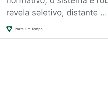
normativo, o sistema é rob
revela seletivo, distante 
Portal Em Tempo