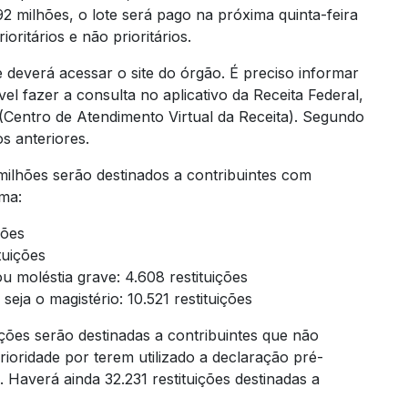
2 milhões, o lote será pago na próxima quinta-feira
oritários e não prioritários.
e deverá acessar o site do órgão. É preciso informar
l fazer a consulta no aplicativo da Receita Federal,
Centro de Atendimento Virtual da Receita). Segundo
os anteriores.
milhões serão destinados a contribuintes com
rma:
ções
tuições
ou moléstia grave: 4.608 restituições
seja o magistério: 10.521 restituições
ições serão destinadas a contribuintes que não
ioridade por terem utilizado a declaração pré-
 Haverá ainda 32.231 restituições destinadas a