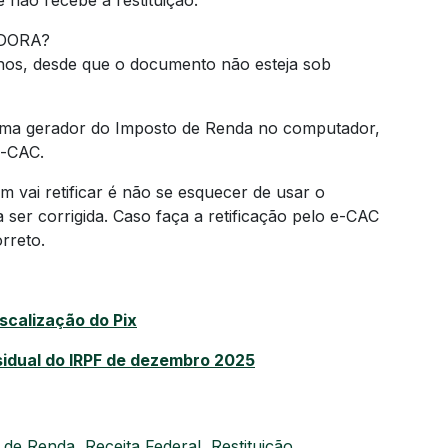
 não recebe a restituição.
DORA?
anos, desde que o documento não esteja sob
grama gerador do Imposto de Renda no computador,
e-CAC.
m vai retificar é não se esquecer de usar o
ser corrigida. Caso faça a retificação pelo e-CAC
rreto.
scalização do Pix
esidual do IRPF de dezembro 2025
 de Renda
,
Receita Federal
,
Restituição