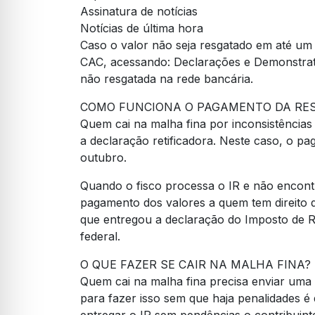
Assinatura de notícias
Notícias de última hora
Caso o valor não seja resgatado em até um a
CAC, acessando: Declarações e Demonstrati
não resgatada na rede bancária.
COMO FUNCIONA O PAGAMENTO DA RES
Quem cai na malha fina por inconsistências
a declaração retificadora. Neste caso, o pag
outubro.
Quando o fisco processa o IR e não encon
pagamento dos valores a quem tem direito de
que entregou a declaração do Imposto de Re
federal.
O QUE FAZER SE CAIR NA MALHA FINA?
Quem cai na malha fina precisa enviar uma 
para fazer isso sem que haja penalidades é