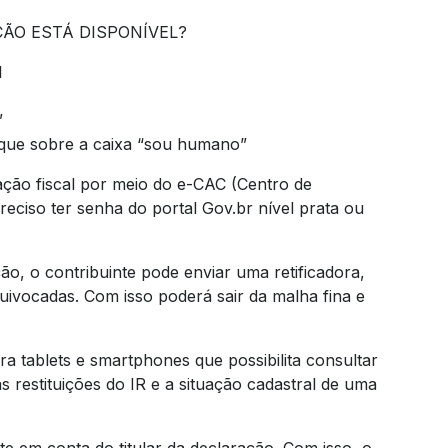
ÃO ESTÁ DISPONÍVEL?
l
”
ique sobre a caixa “sou humano”
ação fiscal por meio do e-CAC (Centro de
reciso ter senha do portal Gov.br nível prata ou
ão, o contribuinte pode enviar uma retificadora,
uivocadas. Com isso poderá sair da malha fina e
ra tablets e smartphones que possibilita consultar
 restituições do IR e a situação cadastral de uma