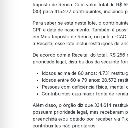
Imposto de Renda. Com valor total de R$ 59
(30) para 415.277 contribuintes, incluindo pri
Para saber se está neste lote, o contribuint
CPF e data de nascimento. Também é possíve
em Meu Imposto de Renda, ou pelo e-CAC (
a Receita, esse lote inclui restituições de an
De acordo com a Receita, do total, R$ 256 
prioridade legal, distribuídos da seguinte fo
Idosos acima de 80 anos: 4.731 restitui
Idosos entre 60 e 79 anos: 28.572 resti
Pessoas com deficiência física, mental 
Contribuintes cuja maior fonte de renda 
Além disso, o órgão diz que 334.614 restitu
possuem prioridade legal, mas receberam pr
preenchida e/ou optado por receber via Pix.
contribuintes não prioritários.