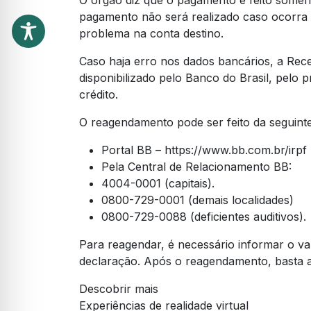
O órgão diz que o pagamento é feito soment
pagamento não será realizado caso ocorra
problema na conta destino.
Caso haja erro nos dados bancários, a Rec
disponibilizado pelo Banco do Brasil, pelo 
crédito.
O reagendamento pode ser feito da seguint
Portal BB – https://www.bb.com.br/irpf
Pela Central de Relacionamento BB:
4004-0001 (capitais).
0800-729-0001 (demais localidades)
0800-729-0088 (deficientes auditivos).
Para reagendar, é necessário informar o va
declaração. Após o reagendamento, basta ag
Descobrir mais
Experiências de realidade virtual