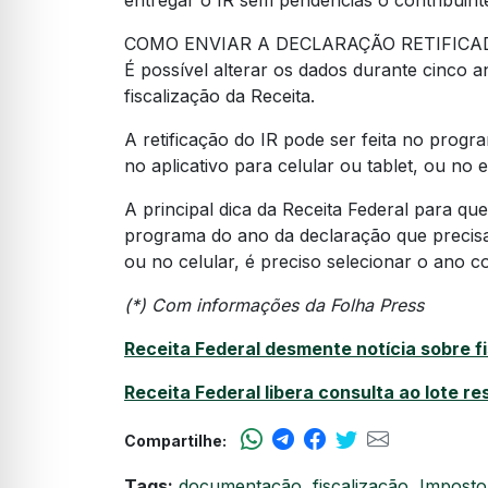
entregar o IR sem pendências o contribuinte
COMO ENVIAR A DECLARAÇÃO RETIFICA
É possível alterar os dados durante cinco 
fiscalização da Receita.
A retificação do IR pode ser feita no pro
no aplicativo para celular ou tablet, ou no 
A principal dica da Receita Federal para que
programa do ano da declaração que precisa 
ou no celular, é preciso selecionar o ano co
(*) Com informações da Folha Press
Receita Federal desmente notícia sobre fi
Receita Federal libera consulta ao lote r
Compartilhe:
Tags:
documentação
,
fiscalização
,
Imposto