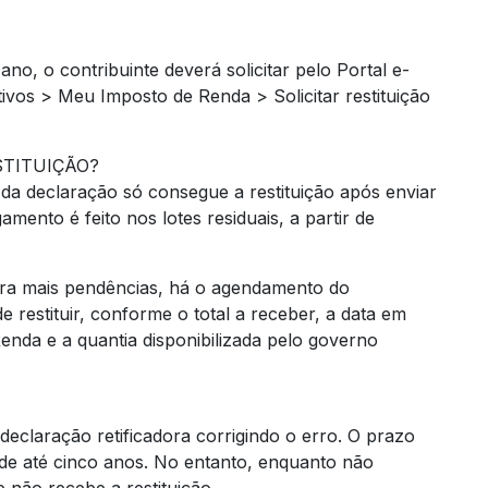
no, o contribuinte deverá solicitar pelo Portal e-
vos > Meu Imposto de Renda > Solicitar restituição
TITUIÇÃO?
 da declaração só consegue a restituição após enviar
amento é feito nos lotes residuais, a partir de
tra mais pendências, há o agendamento do
 restituir, conforme o total a receber, a data em
nda e a quantia disponibilizada pelo governo
declaração retificadora corrigindo o erro. O prazo
 de até cinco anos. No entanto, enquanto não