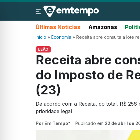
Últimas Notícias
Amazonas
Polít
Início
»
Economia
»
Receita abre consulta a lote r
LEÃO
Receita abre cons
do Imposto de Re
(23)
De acordo com a Receita, do total, R$ 256 
prioridade legal
Por Em Tempo*
Publicado em
22 de abril de 