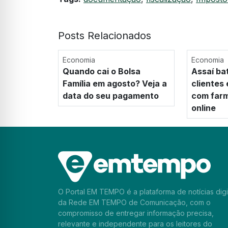
Posts Relacionados
Economia
Economia
Quando cai o Bolsa
Assaí ba
Família em agosto? Veja a
clientes
data do seu pagamento
com farm
online
O Portal EM TEMPO é a plataforma de notícias digi
da Rede EM TEMPO de Comunicação, com o
compromisso de entregar informação precisa,
relevante e independente para os leitores do