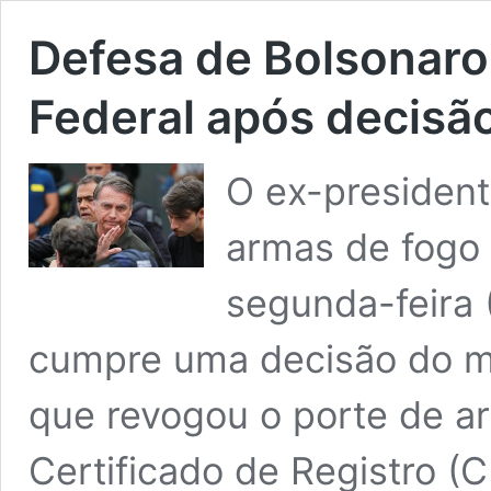
Defesa de Bolsonaro 
Federal após decisã
O ex-president
armas de fogo 
segunda-feira 
cumpre uma decisão do mi
que revogou o porte de a
Certificado de Registro (C