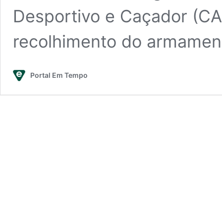
Desportivo e Caçador (CA
recolhimento do armame
Portal Em Tempo