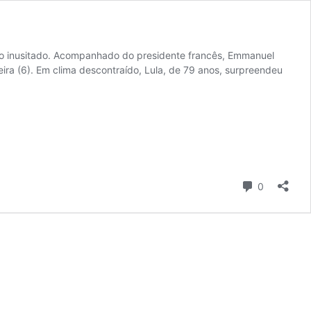
nto inusitado. Acompanhado do presidente francês, Emmanuel
eira (6). Em clima descontraído, Lula, de 79 anos, surpreendeu
Comentári
0