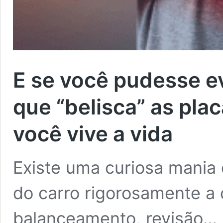
E se você pudesse e
que “belisca” as pla
você vive a vida
Existe uma curiosa mania 
do carro rigorosamente a 
balanceamento, revisão… 