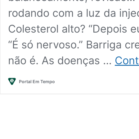
rodando com a luz da inje
Colesterol alto? “Depois 
“É só nervoso.” Barriga cr
não é. As doenças …
Cont
Portal Em Tempo