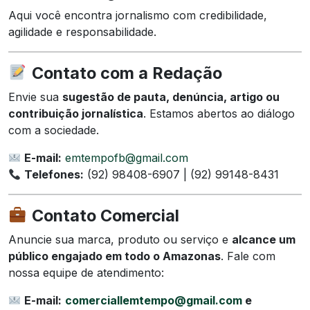
Aqui você encontra jornalismo com credibilidade,
agilidade e responsabilidade.
Contato com a Redação
Envie sua
sugestão de pauta, denúncia, artigo ou
contribuição jornalística
. Estamos abertos ao diálogo
com a sociedade.
E-mail:
emtempofb@gmail.com
Telefones:
(92) 98408-6907 | (92) 99148-8431
Contato Comercial
Anuncie sua marca, produto ou serviço e
alcance um
público engajado em todo o Amazonas
. Fale com
nossa equipe de atendimento:
E-mail:
comerciallemtempo@gmail.com
e