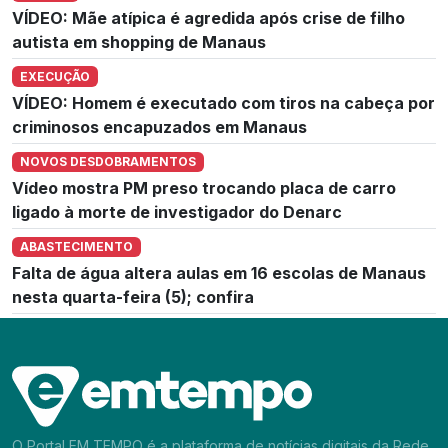
VÍDEO: Mãe atípica é agredida após crise de filho
autista em shopping de Manaus
EXECUÇÃO
VÍDEO: Homem é executado com tiros na cabeça por
criminosos encapuzados em Manaus
NOVOS DESDOBRAMENTOS
Vídeo mostra PM preso trocando placa de carro
ligado à morte de investigador do Denarc
ABASTECIMENTO
Falta de água altera aulas em 16 escolas de Manaus
nesta quarta-feira (5); confira
O Portal EM TEMPO é a plataforma de notícias digitais da Rede