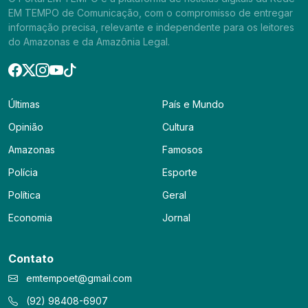
EM TEMPO de Comunicação, com o compromisso de entregar
informação precisa, relevante e independente para os leitores
do Amazonas e da Amazônia Legal.
Últimas
País e Mundo
Opinião
Cultura
Amazonas
Famosos
Polícia
Esporte
Política
Geral
Economia
Jornal
Contato
emtempoet@gmail.com
(92) 98408-6907