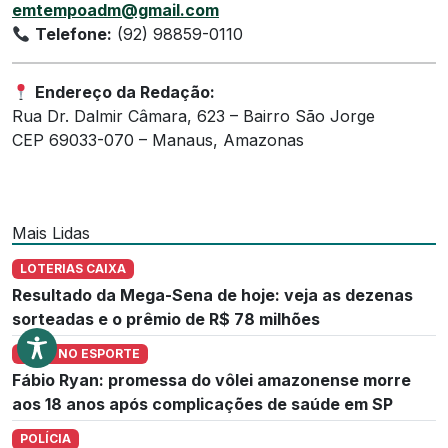
emtempoadm@gmail.com
Telefone:
(92) 98859-0110
Endereço da Redação:
Rua Dr. Dalmir Câmara, 623 – Bairro São Jorge
CEP 69033-070 – Manaus, Amazonas
Mais Lidas
LOTERIAS CAIXA
Resultado da Mega-Sena de hoje: veja as dezenas
sorteadas e o prêmio de R$ 78 milhões
LUTO NO ESPORTE
Fábio Ryan: promessa do vôlei amazonense morre
aos 18 anos após complicações de saúde em SP
POLÍCIA