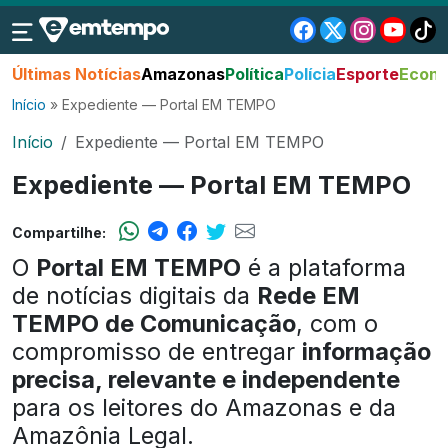
Últimas Notícias
Amazonas
Política
Polícia
Esporte
Econo
Início
»
Expediente — Portal EM TEMPO
Início
Expediente — Portal EM TEMPO
Expediente — Portal EM TEMPO
Compartilhe:
O
Portal EM TEMPO
é a plataforma
de notícias digitais da
Rede EM
TEMPO de Comunicação
, com o
compromisso de entregar
informação
precisa, relevante e independente
para os leitores do Amazonas e da
Amazônia Legal.