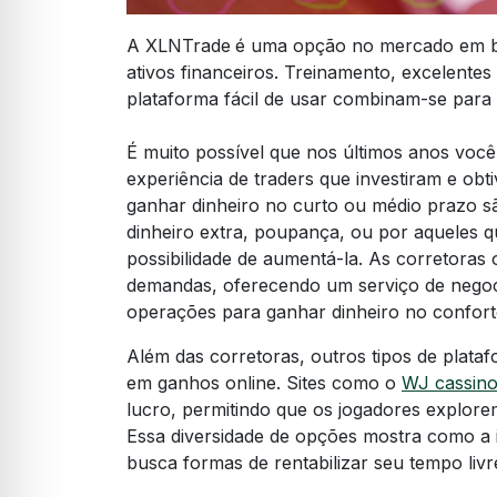
A XLNTrade
é uma opção no mercado em bu
ativos financeiros. Treinamento, excelente
plataforma fácil de usar combinam-se para
É muito possível que nos últimos anos você 
experiência de traders que investiram e ob
ganhar dinheiro no curto ou médio prazo 
dinheiro extra, poupança, ou por aqueles q
possibilidade de aumentá-la. As corretoras 
demandas, oferecendo um serviço de negocia
operações para ganhar dinheiro no confort
Além das corretoras, outros tipos de plataf
em ganhos online. Sites como o
WJ cassin
lucro, permitindo que os jogadores explore
Essa diversidade de opções mostra como a i
busca formas de rentabilizar seu tempo livr