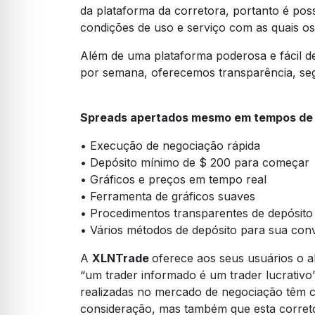
da plataforma da corretora, portanto é poss
condições de uso e serviço com as quais os
Além de uma plataforma poderosa e fácil de 
por semana, oferecemos transparência, seg
Spreads apertados mesmo em tempos de v
• Execução de negociação rápida
• Depósito mínimo de $ 200 para começar
• Gráficos e preços em tempo real
• Ferramenta de gráficos suaves
• Procedimentos transparentes de depósito 
• Vários métodos de depósito para sua con
A
XLNTrade
oferece aos seus usuários o a
“um trader informado é um trader lucrativo
realizadas no mercado de negociação têm c
consideração, mas também que esta correto