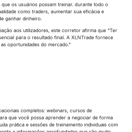
a que os usuários possam treinar. durante todo o
lidade como traders, aumentar sua eficácia e
e ganhar dinheiro.
ção aos utilizadores, este corretor afirma que “Ter
encial para o resultado final. A XLNTrade fornece
r as oportunidades do mercado.”
cacionais completos: webinars, cursos de
 para que você possa aprender a negociar de forma
da prática e sessões de treinamento individuais com
mento e informações aprofundados que são muito