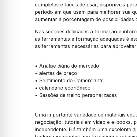
completas e fáceis de usar, disponíveis par
período em que usam para melhorar sua qua
aumentar a porcentagem de possibilidades d
Nas secções dedicadas à formação e informa
as ferramentas e formação adequadas é ess
as ferramentas necessárias para aproveita
• Análise diária do mercado
• alertas de preço
• Sentimento do Comerciante
• calendário econômico
• Sessões de treino personalizadas
Uma importante variedade de materiais edu
negociação, tutoriais em vídeo e e-books,
independente. Há também uma excelente aju
traders experientes que fornecem conheci