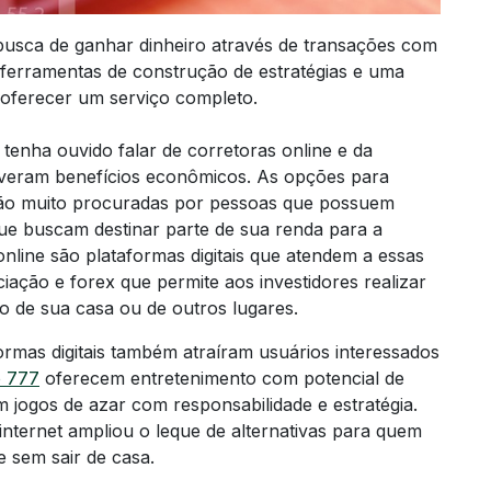
sca de ganhar dinheiro através de transações com
s ferramentas de construção de estratégias e uma
 oferecer um serviço completo.
tenha ouvido falar de corretoras online e da
tiveram benefícios econômicos. As opções para
são muito procuradas por pessoas que possuem
ue buscam destinar parte de sua renda para a
online são plataformas digitais que atendem a essas
ção e forex que permite aos investidores realizar
o de sua casa ou de outros lugares.
ormas digitais também atraíram usuários interessados
o 777
oferecem entretenimento com potencial de
m jogos de azar com responsabilidade e estratégia.
nternet ampliou o leque de alternativas para quem
e sem sair de casa.