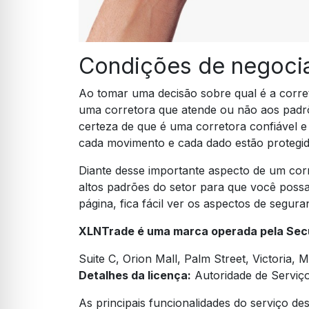
Condições de negoci
Ao tomar uma decisão sobre qual é a corret
uma corretora que atende ou não aos padrõ
certeza de que é uma corretora confiável e
cada movimento e cada dado estão protegid
Diante desse importante aspecto de um cor
altos padrões do setor para que você possa 
página, fica fácil ver os aspectos de segur
XLNTrade é uma marca operada pela Secu
Suite C, Orion Mall, Palm Street, Victoria, 
Detalhes da licença:
Autoridade de Serviço
As principais funcionalidades do serviço de