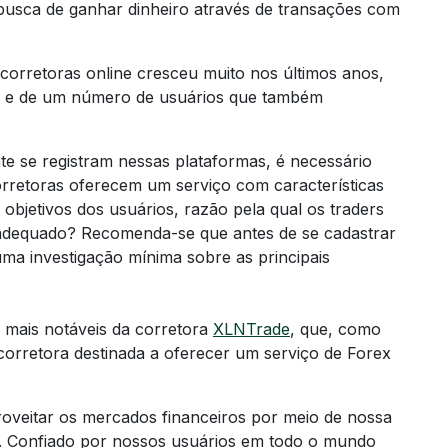
sca de ganhar dinheiro através de transações com
corretoras online cresceu muito nos últimos anos,
 e de um número de usuários que também
nte se registram nessas plataformas, é necessário
rretoras oferecem um serviço com características
 objetivos dos usuários, razão pela qual os traders
adequado? Recomenda-se que antes de se cadastrar
ma investigação mínima sobre as principais
s mais notáveis da corretora
XLNTrade
, que, como
 corretora destinada a oferecer um serviço de Forex
oveitar os mercados financeiros por meio de nossa
t. Confiado por nossos usuários em todo o mundo