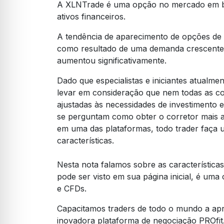
A XLNTrade é uma opção no mercado em bu
ativos financeiros.
A tendência de aparecimento de opções de 
como resultado de uma demanda crescente
aumentou significativamente.
Dado que especialistas e iniciantes atualme
levar em consideração que nem todas as co
ajustadas às necessidades de investimento e
se perguntam como obter o corretor mais 
em uma das plataformas, todo trader faça u
características.
Nesta nota falamos sobre as característica
pode ser visto em sua página inicial, é uma
e CFDs.
Capacitamos traders de todo o mundo a apr
inovadora plataforma de negociação PROfi