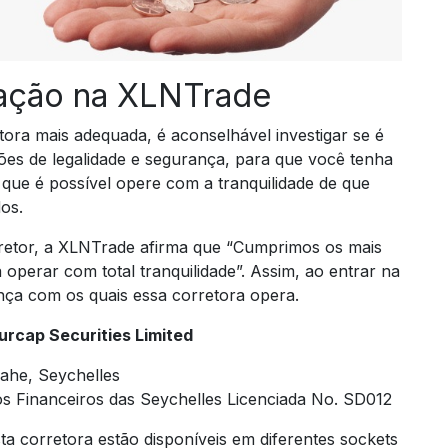
ação na XLNTrade
ora mais adequada, é aconselhável investigar se é
es de legalidade e segurança, para que você tenha
 que é possível opere com a tranquilidade de que
os.
retor, a XLNTrade afirma que “Cumprimos os mais
operar com total tranquilidade”. Assim, ao entrar na
ança com os quais essa corretora opera.
rcap Securities Limited
Mahe, Seychelles
s Financeiros das Seychelles Licenciada No. SD012
sta corretora estão disponíveis em diferentes sockets