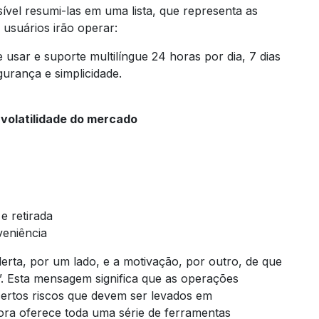
ível resumi-las em uma lista, que representa as
 usuários irão operar:
usar e suporte multilíngue 24 horas por dia, 7 dias
urança e simplicidade.
olatilidade do mercado
e retirada
veniência
lerta, por um lado, e a motivação, por outro, de que
”. Esta mensagem significa que as operações
ertos riscos que devem ser levados em
ra oferece toda uma série de ferramentas