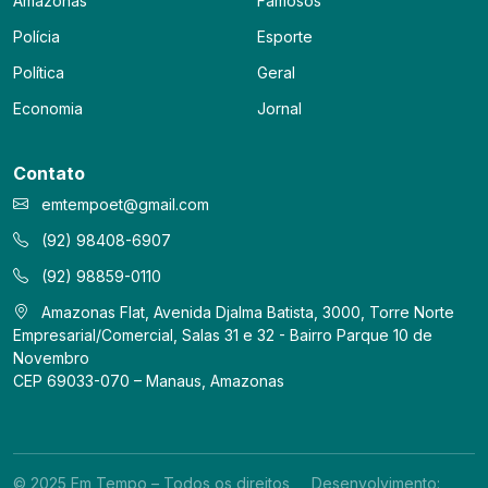
Amazonas
Famosos
Polícia
Esporte
Política
Geral
Economia
Jornal
Contato
emtempoet@gmail.com
(92) 98408-6907
(92) 98859-0110
Amazonas Flat, Avenida Djalma Batista, 3000, Torre Norte
Empresarial/Comercial, Salas 31 e 32 - Bairro Parque 10 de
Novembro
CEP 69033-070 – Manaus, Amazonas
© 2025 Em Tempo – Todos os direitos
Desenvolvimento: