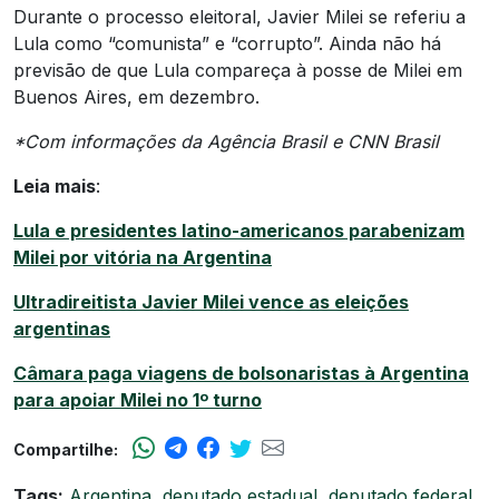
Durante o processo eleitoral, Javier Milei se referiu a
Lula como “comunista” e “corrupto”. Ainda não há
previsão de que Lula compareça à posse de Milei em
Buenos Aires, em dezembro.
*Com informações da Agência Brasil e CNN Brasil
Leia mais
:
Lula e presidentes latino-americanos parabenizam
Milei por vitória na Argentina
Ultradireitista Javier Milei vence as eleições
argentinas
Câmara paga viagens de bolsonaristas à Argentina
para apoiar Milei no 1º turno
Compartilhe:
Tags:
Argentina
,
deputado estadual
,
deputado federal
,