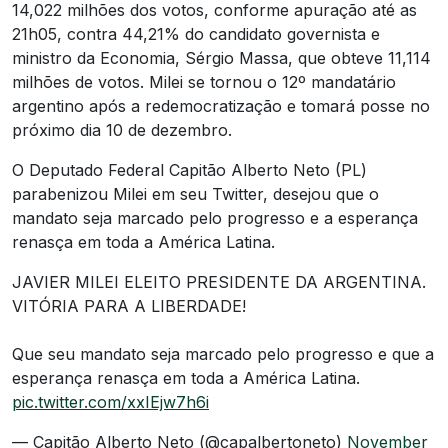
14,022 milhões dos votos, conforme apuração até as
21h05, contra 44,21% do candidato governista e
ministro da Economia, Sérgio Massa, que obteve 11,114
milhões de votos. Milei se tornou o 12º mandatário
argentino após a redemocratização e tomará posse no
próximo dia 10 de dezembro.
O Deputado Federal Capitão Alberto Neto (PL)
parabenizou Milei em seu Twitter, desejou que o
mandato seja marcado pelo progresso e a esperança
renasça em toda a América Latina.
JAVIER MILEI ELEITO PRESIDENTE DA ARGENTINA.
VITÓRIA PARA A LIBERDADE!
Que seu mandato seja marcado pelo progresso e que a
esperança renasça em toda a América Latina.
pic.twitter.com/xxIEjw7h6i
— Capitão Alberto Neto (@capalbertoneto)
November