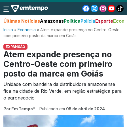
Últimas Notícias
Amazonas
Política
Polícia
Esporte
Econo
Início
»
Economia
»
Atem expande presença no Centro-Oeste
com primeiro posto da marca em Goiás
EXPANSÃO
Atem expande presença no
Centro-Oeste com primeiro
posto da marca em Goiás
Unidade com bandeira da distribuidora amazonense
fica na cidade de Rio Verde, em região estratégica para
o agronegócio
Por Em Tempo*
Publicado em
05 de abril de 2024