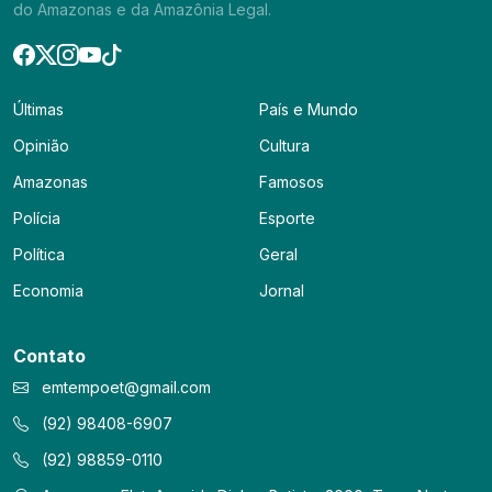
do Amazonas e da Amazônia Legal.
Últimas
País e Mundo
Opinião
Cultura
Amazonas
Famosos
Polícia
Esporte
Política
Geral
Economia
Jornal
Contato
emtempoet@gmail.com
(92) 98408-6907
(92) 98859-0110