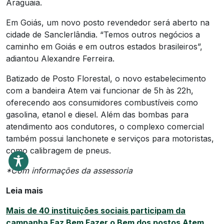
Araguaia.
Em Goiás, um novo posto revendedor será aberto na
cidade de Sanclerlândia. “Temos outros negócios a
caminho em Goiás e em outros estados brasileiros”,
adiantou Alexandre Ferreira.
Batizado de Posto Florestal, o novo estabelecimento
com a bandeira Atem vai funcionar de 5h às 22h,
oferecendo aos consumidores combustíveis como
gasolina, etanol e diesel. Além das bombas para
atendimento aos condutores, o complexo comercial
também possui lanchonete e serviços para motoristas,
como calibragem de pneus.
*Com informações da assessoria
Leia mais
Mais de 40 instituições sociais participam da
campanha Faz Bem Fazer o Bem dos postos Atem