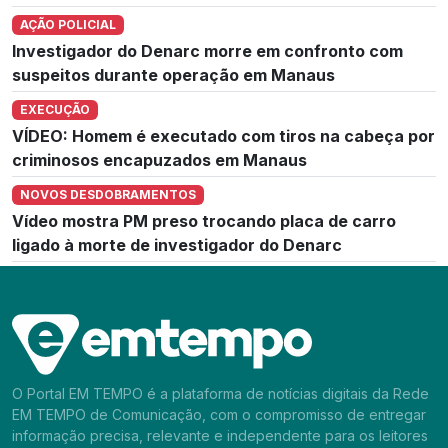
AÇÃO POLICIAL
Investigador do Denarc morre em confronto com
suspeitos durante operação em Manaus
EXECUÇÃO
VÍDEO: Homem é executado com tiros na cabeça por
criminosos encapuzados em Manaus
NOVOS DESDOBRAMENTOS
Vídeo mostra PM preso trocando placa de carro
ligado à morte de investigador do Denarc
O Portal EM TEMPO é a plataforma de notícias digitais da Rede
EM TEMPO de Comunicação, com o compromisso de entregar
informação precisa, relevante e independente para os leitores