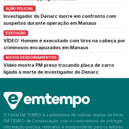
AÇÃO POLICIAL
Investigador do Denarc morre em confronto com
suspeitos durante operação em Manaus
EXECUÇÃO
VÍDEO: Homem é executado com tiros na cabeça por
criminosos encapuzados em Manaus
NOVOS DESDOBRAMENTOS
Vídeo mostra PM preso trocando placa de carro
ligado à morte de investigador do Denarc
O Portal EM TEMPO é a plataforma de notícias digitais da Rede
EM TEMPO de Comunicação, com o compromisso de entregar
informação precisa, relevante e independente para os leitores