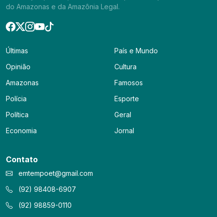
do Amazonas e da Amazônia Legal.
Últimas
País e Mundo
Opinião
Cultura
Amazonas
Famosos
Polícia
Esporte
Política
Geral
Economia
Jornal
Contato
emtempoet@gmail.com
(92) 98408-6907
(92) 98859-0110