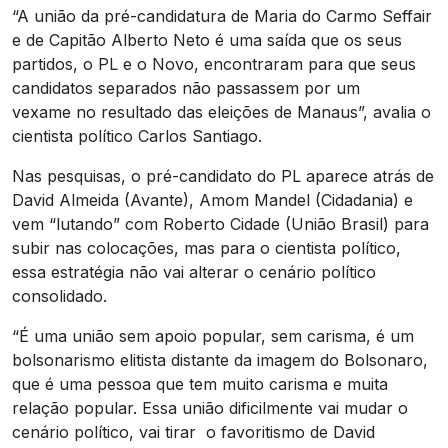
“A união da pré-candidatura de Maria do Carmo Seffair
e de Capitão Alberto Neto é uma saída que os seus
partidos, o PL e o Novo, encontraram para que seus
candidatos separados não passassem por um
vexame no resultado das eleições de Manaus”, avalia o
cientista político Carlos Santiago.
Nas pesquisas, o pré-candidato do PL aparece atrás de
David Almeida (Avante), Amom Mandel (Cidadania) e
vem “lutando” com Roberto Cidade (União Brasil) para
subir nas colocações, mas para o cientista político,
essa estratégia não vai alterar o cenário político
consolidado.
“É uma união sem apoio popular, sem carisma, é um
bolsonarismo elitista distante da imagem do Bolsonaro,
que é uma pessoa que tem muito carisma e muita
relação popular. Essa união dificilmente vai mudar o
cenário político, vai tirar o favoritismo de David