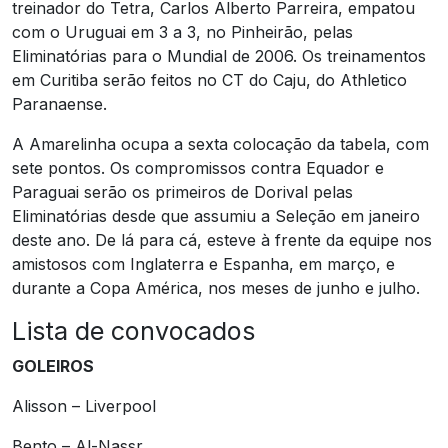
treinador do Tetra, Carlos Alberto Parreira, empatou
com o Uruguai em 3 a 3, no Pinheirão, pelas
Eliminatórias para o Mundial de 2006. Os treinamentos
em Curitiba serão feitos no CT do Caju, do Athletico
Paranaense.
A Amarelinha ocupa a sexta colocação da tabela, com
sete pontos. Os compromissos contra Equador e
Paraguai serão os primeiros de Dorival pelas
Eliminatórias desde que assumiu a Seleção em janeiro
deste ano. De lá para cá, esteve à frente da equipe nos
amistosos com Inglaterra e Espanha, em março, e
durante a Copa América, nos meses de junho e julho.
Lista de convocados
GOLEIROS
Alisson – Liverpool
Bento – Al-Nassr