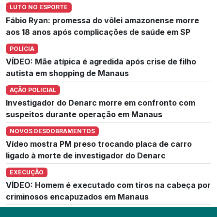
LUTO NO ESPORTE
Fábio Ryan: promessa do vôlei amazonense morre
aos 18 anos após complicações de saúde em SP
POLÍCIA
VÍDEO: Mãe atípica é agredida após crise de filho
autista em shopping de Manaus
AÇÃO POLICIAL
Investigador do Denarc morre em confronto com
suspeitos durante operação em Manaus
NOVOS DESDOBRAMENTOS
Vídeo mostra PM preso trocando placa de carro
ligado à morte de investigador do Denarc
EXECUÇÃO
VÍDEO: Homem é executado com tiros na cabeça por
criminosos encapuzados em Manaus