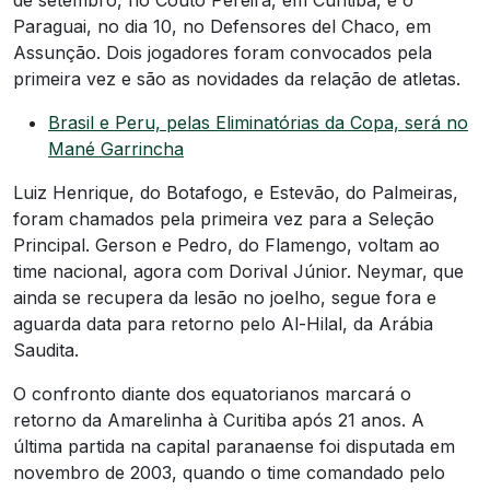
de setembro, no Couto Pereira, em Curitiba, e o
Paraguai, no dia 10, no Defensores del Chaco, em
Assunção. Dois jogadores foram convocados pela
primeira vez e são as novidades da relação de atletas.
Brasil e Peru, pelas Eliminatórias da Copa, será no
Mané Garrincha
Luiz Henrique, do Botafogo, e Estevão, do Palmeiras,
foram chamados pela primeira vez para a Seleção
Principal. Gerson e Pedro, do Flamengo, voltam ao
time nacional, agora com Dorival Júnior. Neymar, que
ainda se recupera da lesão no joelho, segue fora e
aguarda data para retorno pelo Al-Hilal, da Arábia
Saudita.
O confronto diante dos equatorianos marcará o
retorno da Amarelinha à Curitiba após 21 anos. A
última partida na capital paranaense foi disputada em
novembro de 2003, quando o time comandado pelo