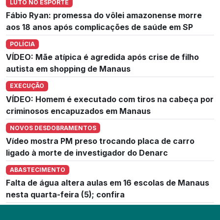
LUTO NO ESPORTE
Fábio Ryan: promessa do vôlei amazonense morre
aos 18 anos após complicações de saúde em SP
POLÍCIA
VÍDEO: Mãe atípica é agredida após crise de filho
autista em shopping de Manaus
EXECUÇÃO
VÍDEO: Homem é executado com tiros na cabeça por
criminosos encapuzados em Manaus
NOVOS DESDOBRAMENTOS
Vídeo mostra PM preso trocando placa de carro
ligado à morte de investigador do Denarc
ABASTECIMENTO
Falta de água altera aulas em 16 escolas de Manaus
nesta quarta-feira (5); confira