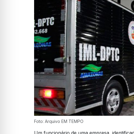
Foto: Arquivo EM TEMPO
Um funcionário de uma empresa, identific