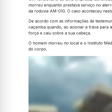
morreu enquanto prestava serviço no aterro
da rodovia AM-010. O caso aconteceu nesta 
De acordo com as informações de testemunh
caçamba quando, ao acionar a trava para a
força e caiu sobre a sua cabeça.
O homem morreu no local e o Instituto Méd
do corpo.