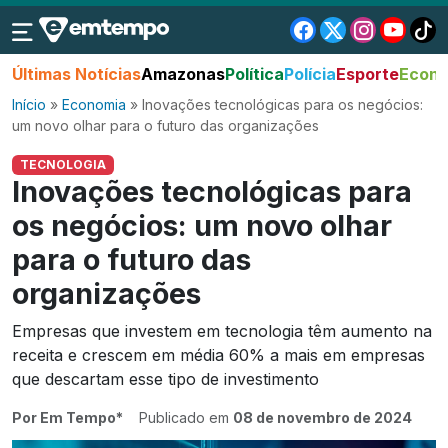
Últimas Notícias
Amazonas
Política
Polícia
Esporte
Econo
Início
»
Economia
»
Inovações tecnológicas para os negócios:
um novo olhar para o futuro das organizações
TECNOLOGIA
Inovações tecnológicas para
os negócios: um novo olhar
para o futuro das
organizações
Empresas que investem em tecnologia têm aumento na
receita e crescem em média 60% a mais em empresas
que descartam esse tipo de investimento
Por Em Tempo*
Publicado em
08 de novembro de 2024