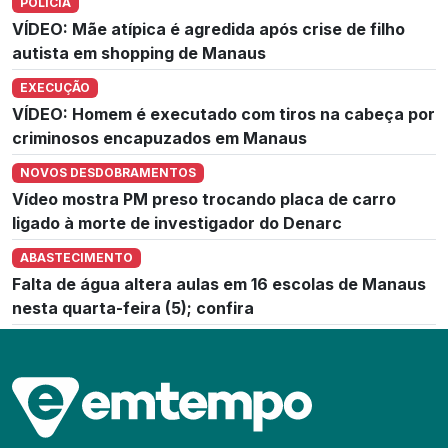
POLÍCIA
VÍDEO: Mãe atípica é agredida após crise de filho
autista em shopping de Manaus
EXECUÇÃO
VÍDEO: Homem é executado com tiros na cabeça por
criminosos encapuzados em Manaus
NOVOS DESDOBRAMENTOS
Vídeo mostra PM preso trocando placa de carro
ligado à morte de investigador do Denarc
ABASTECIMENTO
Falta de água altera aulas em 16 escolas de Manaus
nesta quarta-feira (5); confira