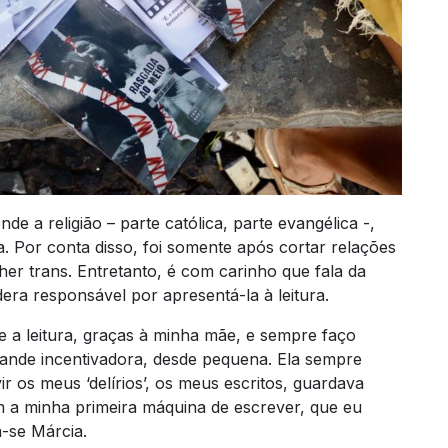
de a religião – parte católica, parte evangélica -,
. Por conta disso, foi somente após cortar relações
her trans. Entretanto, é com carinho que fala da
dera responsável por apresentá-la à leitura.
 e a leitura, graças à minha mãe, e sempre faço
rande incentivadora, desde pequena. Ela sempre
 os meus ‘delírios’, os meus escritos, guardava
 a minha primeira máquina de escrever, que eu
a-se Márcia.