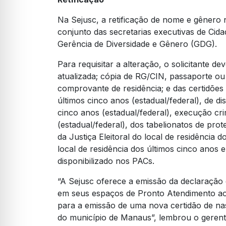
Na Sejusc, a retificação de nome e gênero n
conjunto das secretarias executivas de Cid
Gerência de Diversidade e Gênero (GDG).
Para requisitar a alteração, o solicitante 
atualizada; cópia de RG/CIN, passaporte ou ca
comprovante de residência; e das certidões d
últimos cinco anos (estadual/federal), de dis
cinco anos (estadual/federal), execução cri
(estadual/federal), dos tabelionatos de prot
da Justiça Eleitoral do local de residência 
local de residência dos últimos cinco anos e 
disponibilizado nos PACs.
“A Sejusc oferece a emissão da declaraçã
em seus espaços de Pronto Atendimento ao 
para a emissão de uma nova certidão de nas
do município de Manaus”, lembrou o gerent