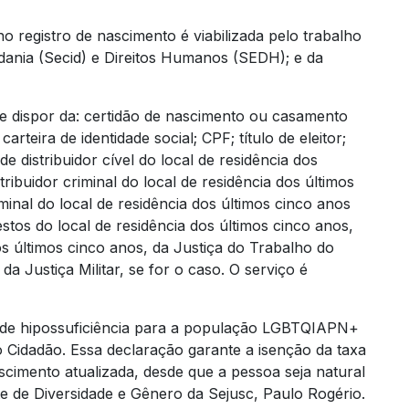
o registro de nascimento é viabilizada pelo trabalho
adania (Secid) e Direitos Humanos (SEDH); e da
deve dispor da: certidão de nascimento ou casamento
rteira de identidade social; CPF; título de eleitor;
e distribuidor cível do local de residência dos
tribuidor criminal do local de residência dos últimos
minal do local de residência dos últimos cinco anos
estos do local de residência dos últimos cinco anos,
dos últimos cinco anos, da Justiça do Trabalho do
da Justiça Militar, se for o caso. O serviço é
o de hipossuficiência para a população LGBTQIAPN+
Cidadão. Essa declaração garante a isenção da taxa
cimento atualizada, desde que a pessoa seja natural
e de Diversidade e Gênero da Sejusc, Paulo Rogério.