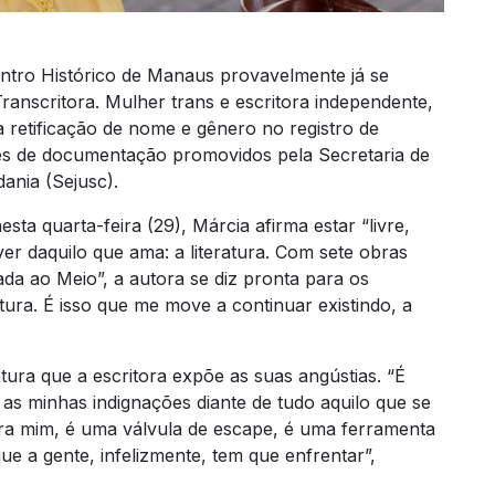
ntro Histórico de Manaus provavelmente já se
ranscritora. Mulher trans e escritora independente,
a retificação de nome e gênero no registro de
es de documentação promovidos pela Secretaria de
ania (Sejusc).
ta quarta-feira (29), Márcia afirma estar “livre,
ver daquilo que ama: a literatura. Com sete obras
ada ao Meio”, a autora se diz pronta para os
ratura. É isso que me move a continuar existindo, a
atura que a escritora expõe as suas angústias. “É
as minhas indignações diante de tudo aquilo que se
 para mim, é uma válvula de escape, é uma ferramenta
ue a gente, infelizmente, tem que enfrentar”,