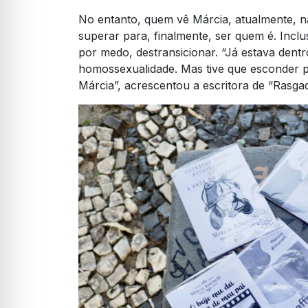
No entanto, quem vê Márcia, atualmente, nã
superar para, finalmente, ser quem é. Incl
por medo, destransicionar. “Já estava dent
homossexualidade. Mas tive que esconder po
Márcia”, acrescentou a escritora de “Rasga