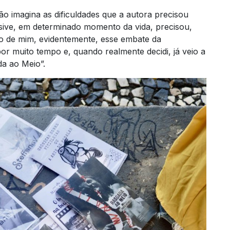
o imagina as dificuldades que a autora precisou
usive, em determinado momento da vida, precisou,
ro de mim, evidentemente, esse embate da
r muito tempo e, quando realmente decidi, já veio a
da ao Meio”.