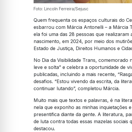
Foto: Lincoln Ferreira/Sejusc
Quem frequenta os espaços culturais do Ce
esbarrou com Márcia Antonelli – a Márcia T
ela foi uma das 28 pessoas que realizaram 
nascimento, em 2024, por meio dos mutirõ
Estado de Justiça, Direitos Humanos e Cidad
No Dia da Visibilidade Trans, comemorado nes
leve e solta” e celebra a oportunidade de vi
publicadas, incluindo a mais recente, “Rasg
desafios. “Estou vivendo da escrita, da lite
continuar lutando”, completou Márcia.
Muito mais que textos e palavras, é na liter
nela que exponho as minhas inquietações e 
presentifica diante da gente. A literatura,
de luta contra todas essas mazelas sociais q
destacou.