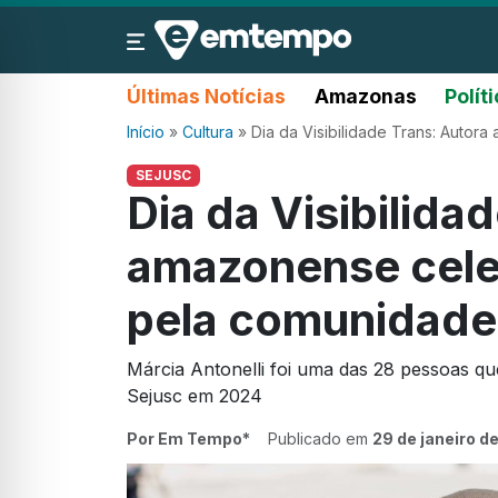
Últimas Notícias
Amazonas
Polít
Início
»
Cultura
»
Dia da Visibilidade Trans: Autor
SEJUSC
Dia da Visibilida
amazonense celeb
pela comunidade
Márcia Antonelli foi uma das 28 pessoas qu
Sejusc em 2024
Por Em Tempo*
Publicado em
29 de janeiro d