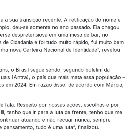
a a sua transição recente. A retificação do nome e
mplo, deu-se somente no ano passado. Ela chegou
versa despretensiosa em uma mesa de bar, no
de Cidadania e foi tudo muito rápido, fui muito bem
nha nova Carteira Nacional de Identidade”, revelou
ns, o Brasil segue sendo, segundo boletim da
uais (Antra), o país que mais mata essa população –
as em 2024. Em razão disso, de acordo com Márcia,
de fala. Respeito por nossas ações, escolhas e por
i, tenho que ir para a luta de frente, tenho que me
 continuar atuando e não recuar nunca, sempre
 pensamento, tudo é uma luta”, finalizou.