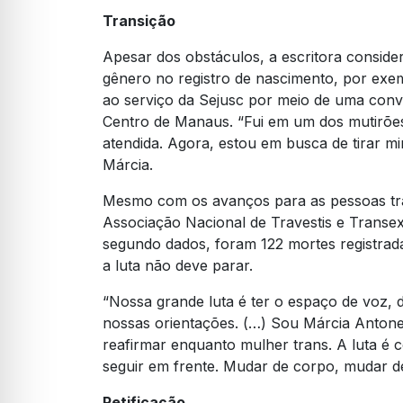
Transição
Apesar dos obstáculos, a escritora consider
gênero no registro de nascimento, por exe
ao serviço da Sejusc por meio de uma con
Centro de Manaus. “Fui em um dos mutirões 
atendida. Agora, estou em busca de tirar mi
Márcia.
Mesmo com os avanços para as pessoas tra
Associação Nacional de Travestis e Transex
segundo dados, foram 122 mortes registrad
a luta não deve parar.
“Nossa grande luta é ter o espaço de voz, 
nossas orientações. (…) Sou Márcia Antonell
reafirmar enquanto mulher trans. A luta é
seguir em frente. Mudar de corpo, mudar de
Retificação