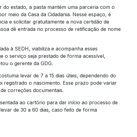
or do estado, a pasta mantém uma parceria com o
or meio da Casa da Cidadania. Nesse espaço, é
cia e solicitar gratuitamente a nova certidão de
ssoa dê entrada no processo de retificação de nome
ulada à SEDH, viabiliza e acompanha esses
e o serviço seja prestado de forma acessível,
letou o gerente da GDG.
ostuma levar de 7 a 15 dias úteis, dependendo do
oi registrado o nascimento. Esse prazo pode variar
de correções documentais.
esentada ao cartório para dar início ao processo de
evar de 30 a 60 dias, caso feito de forma