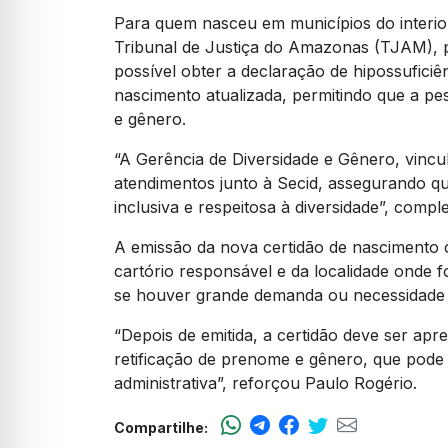
Para quem nasceu em municípios do interi
Tribunal de Justiça do Amazonas (TJAM), p
possível obter a declaração de hipossuficiên
nascimento atualizada, permitindo que a pe
e gênero.
“A Gerência de Diversidade e Gênero, vinc
atendimentos junto à Secid, assegurando qu
inclusiva e respeitosa à diversidade”, comp
A emissão da nova certidão de nascimento c
cartório responsável e da localidade onde f
se houver grande demanda ou necessidade 
“Depois de emitida, a certidão deve ser apr
retificação de prenome e gênero, que pode l
administrativa”, reforçou Paulo Rogério.
Compartilhe: