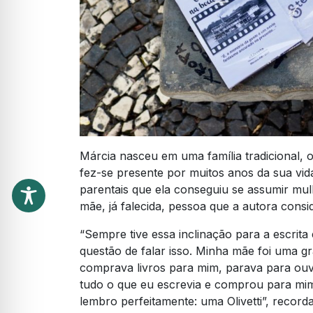
Márcia nasceu em uma família tradicional, on
fez-se presente por muitos anos da sua vida
parentais que ela conseguiu se assumir mul
mãe, já falecida, pessoa que a autora consi
“Sempre tive essa inclinação para a escrita
questão de falar isso. Minha mãe foi uma g
comprava livros para mim, parava para ouvir
tudo o que eu escrevia e comprou para mim
lembro perfeitamente: uma Olivetti”, record