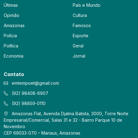
Últimas
País e Mundo
Opinião
Cultura
Amazonas
Famosos
Polícia
Esporte
Política
Geral
Economia
Jornal
Contato
emtempoet@gmail.com
(92) 98408-6907
(92) 98859-0110
Amazonas Flat, Avenida Djalma Batista, 3000, Torre Norte
Empresarial/Comercial, Salas 31 e 32 - Bairro Parque 10 de
Novembro
CEP 69033-070 – Manaus, Amazonas