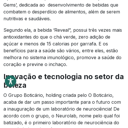
Gems’, dedicada ao desenvolvimento de bebidas que
combatem o desperdício de alimentos, além de serem
nutritivas e saudáveis.
Segundo ela, a bebida ‘Reveal”, possui três vezes mais
antioxidantes do que o chá verde, zero adição de
açúcar e menos de 15 calorias por garrafa. E os
benefícios para a saúde são vários, entre eles, estão
melhora no sistema imunológico, promove a saúde do
coração e previne o inchaço.
Inovação e tecnologia no setor da
beleza
O Grupo Boticário, holding criada pelo O Boticário,
acaba de dar um passo importante para o futuro com
a inauguração de um laboratório de neurociência! De
acordo com o grupo, o Neurolab, nome pelo qual foi
batizado, é o primeiro laboratório de neurociência do