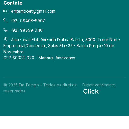
Contato
emtempoet@gmail.com
(92) 98408-6907
(92) 98859-0110
Amazonas Flat, Avenida Djalma Batista, 3000, Torre Norte
Empresarial/Comercial, Salas 31 e 32 - Bairro Parque 10 de
Novembro
CEP 69033-070 – Manaus, Amazonas
© 2025 Em Tempo – Todos os direitos
Desenvolvimento:
reservados