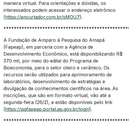
maneira virtual. Para orientações e dúvidas, os
interessados podem acessar o endereço eletrônico
(
https://encurtador.com.br/sMOU7
).
************************************************
A Fundação de Amparo à Pesquisa do Amapá
(Fapeap), em parceria com a Agência de
Desenvolvimento Econômico, está disponibilizando R$
370 mil, por meio do edital do Programa de
Bioeconomia, para o setor oleiro e cerâmico. Os
recursos serão utilizados para aprimoramento de
laboratórios, desenvolvimento de estratégias e
divulgação de conhecimentos científicos na área. As
inscrições, que são em formato virtual, vão até a
segunda-feira (26/2), e estão disponíveis pelo link
(
https://sigfapeap.portal.ap.gov.br/login
).
************************************************