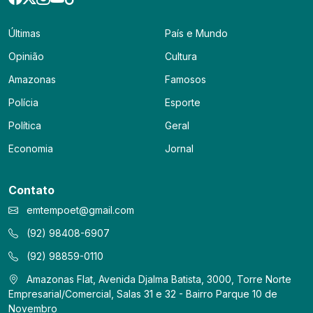
Últimas
País e Mundo
Opinião
Cultura
Amazonas
Famosos
Polícia
Esporte
Política
Geral
Economia
Jornal
Contato
emtempoet@gmail.com
(92) 98408-6907
(92) 98859-0110
Amazonas Flat, Avenida Djalma Batista, 3000, Torre Norte
Empresarial/Comercial, Salas 31 e 32 - Bairro Parque 10 de
Novembro