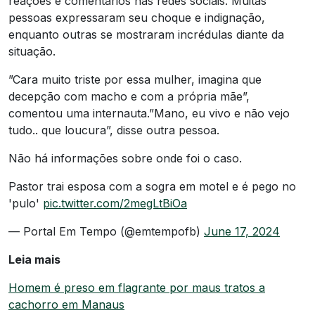
reações e comentários nas redes sociais. Muitas
pessoas expressaram seu choque e indignação,
enquanto outras se mostraram incrédulas diante da
situação.
”Cara muito triste por essa mulher, imagina que
decepção com macho e com a própria mãe”,
comentou uma internauta.”Mano, eu vivo e não vejo
tudo.. que loucura”, disse outra pessoa.
Não há informações sobre onde foi o caso.
Pastor trai esposa com a sogra em motel e é pego no
'pulo'
pic.twitter.com/2megLtBiOa
— Portal Em Tempo (@emtempofb)
June 17, 2024
Leia mais
Homem é preso em flagrante por maus tratos a
cachorro em Manaus