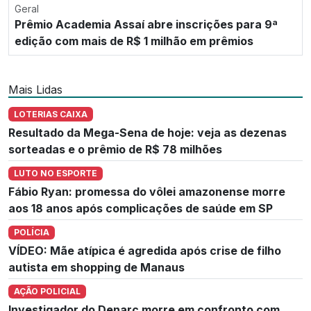
Geral
Prêmio Academia Assaí abre inscrições para 9ª
edição com mais de R$ 1 milhão em prêmios
Mais Lidas
LOTERIAS CAIXA
Resultado da Mega-Sena de hoje: veja as dezenas
sorteadas e o prêmio de R$ 78 milhões
LUTO NO ESPORTE
Fábio Ryan: promessa do vôlei amazonense morre
aos 18 anos após complicações de saúde em SP
POLÍCIA
VÍDEO: Mãe atípica é agredida após crise de filho
autista em shopping de Manaus
AÇÃO POLICIAL
Investigador do Denarc morre em confronto com