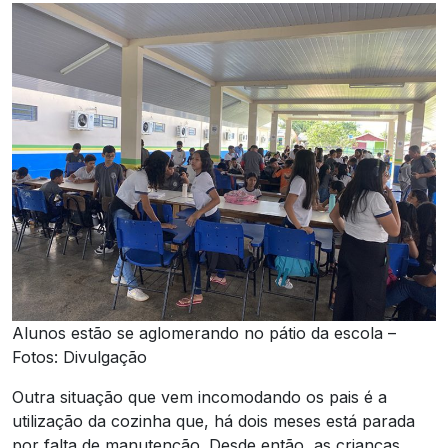
Alunos estão se aglomerando no pátio da escola –
Fotos: Divulgação
Outra situação que vem incomodando os pais é a
utilização da cozinha que, há dois meses está parada
por falta de manutenção. Desde então, as crianças