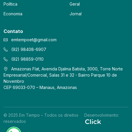
Política
Geral
Economia
Jornal
Contato
emtempoet@gmail.com
(92) 98408-6907
(92) 98859-0110
Amazonas Flat, Avenida Djalma Batista, 3000, Torre Norte
Empresarial/Comercial, Salas 31 e 32 - Bairro Parque 10 de
Novembro
CEP 69033-070 – Manaus, Amazonas
© 2025 Em Tempo – Todos os direitos
Desenvolvimento:
reservados