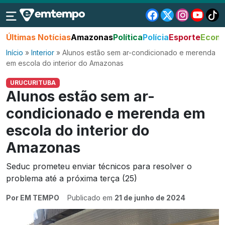
Últimas Notícias
Amazonas
Política
Polícia
Esporte
Econo
Início
»
Interior
»
Alunos estão sem ar-condicionado e merenda
em escola do interior do Amazonas
URUCURITUBA
Alunos estão sem ar-
condicionado e merenda em
escola do interior do
Amazonas
Seduc prometeu enviar técnicos para resolver o
problema até a próxima terça (25)
Por EM TEMPO
Publicado em
21 de junho de 2024