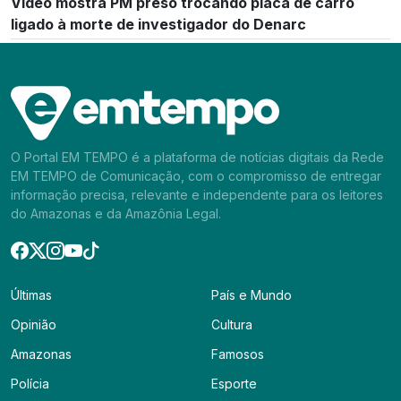
Vídeo mostra PM preso trocando placa de carro
ligado à morte de investigador do Denarc
O Portal EM TEMPO é a plataforma de notícias digitais da Rede
EM TEMPO de Comunicação, com o compromisso de entregar
informação precisa, relevante e independente para os leitores
do Amazonas e da Amazônia Legal.
Últimas
País e Mundo
Opinião
Cultura
Amazonas
Famosos
Polícia
Esporte