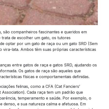
, são companheiros fascinantes e queridos em
trata de escolher um gato, os tutores
 de optar por um gato de raça ou um gato SRD (Sem
vira-lata. Ambos têm suas próprias características
hanças entre gatos de raça e gatos SRD, ajudando os
nformada. Os gatos de raça são aqueles que
acterísticas físicas e comportamentais definidas.
ciações felinas, como a CFA (Cat Fanciers’
at Association). Cada raça tem um padrão que
 aparência, temperamento e saúde. Por exemplo, o
 e denso, e sua natureza calma e afetuosa. Em