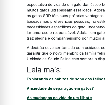
expectativa de vida de um gato doméstico b
muitos gatos ultrapassam essa idade. Agora
os gatos SRD têm suas próprias vantagens e
baseada nas preferências pessoais, no estil
necessidades específicas do gato. Indepen
lar amoroso e responsável. Adotar um gato
traz alegria e companheirismo por muitos a
A decisão deve ser tomada com cuidado, c
garantir que o novo membro da família feli
Unidade de Saúde Felina está sempre a dispo
Leia mais:
Explorando os hábitos de sono dos felino
Ansiedade de separação em gatos?
As mudanças na vida de um filhote