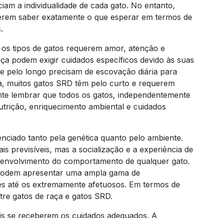
iam a individualidade de cada gato. No entanto,
ferem saber exatamente o que esperar em termos de
.
 os tipos de gatos requerem amor, atenção e
aça podem exigir cuidados específicos devido às suas
 de pelo longo precisam de escovação diária para
a, muitos gatos SRD têm pelo curto e requerem
te lembrar que todos os gatos, independentemente
trição, enriquecimento ambiental e cuidados
nciado tanto pela genética quanto pelo ambiente.
 previsíveis, mas a socialização e a experiência de
envolvimento do comportamento de qualquer gato.
 podem apresentar uma ampla gama de
es até os extremamente afetuosos. Em termos de
tre gatos de raça e gatos SRD.
is se receberem os cuidados adequados. A