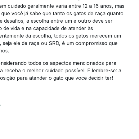
em cuidado geralmente varia entre 12 a 16 anos, mas
 que você já sabe que tanto os gatos de raça quanto
 desafios, a escolha entre um e outro deve ser
o de vida e na capacidade de atender às
dentemente da escolha, todos os gatos merecem um
, seja ele de raça ou SRD, é um compromisso que
nos.
onsiderando todos os aspectos mencionados para
na receba o melhor cuidado possível. E lembre-se: a
sição para atender o gato que você decidir ter!
s