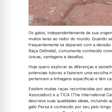
Os gatos, independentemente de sua origem
muitos lares ao redor do mundo. Quando se 
frequentemente se deparam com a decisão
Raça Definida), comumente conhecido como 
únicas, vantagens e desafios.
Hoje quero explorar as diferenças e semel
potenciais tutores a fazerem uma escolha i
pertencem a linhagens específicas e têm car
Existem muitas raças reconhecidas por asso
Association) e a TICA (The International C
descreve suas qualidades ideais, incluindo
gato Persa é conhecido por seu pelo longo