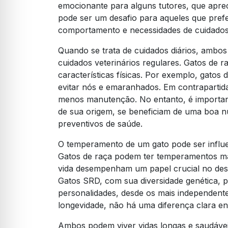
emocionante para alguns tutores, que aprec
pode ser um desafio para aqueles que pre
comportamento e necessidades de cuidados
Quando se trata de cuidados diários, ambos
cuidados veterinários regulares. Gatos de r
características físicas. Por exemplo, gatos
evitar nós e emaranhados. Em contrapartid
menos manutenção. No entanto, é importan
de sua origem, se beneficiam de uma boa nu
preventivos de saúde.
O temperamento de um gato pode ser influe
Gatos de raça podem ter temperamentos mais
vida desempenham um papel crucial no des
Gatos SRD, com sua diversidade genética,
personalidades, desde os mais independent
longevidade, não há uma diferença clara en
Ambos podem viver vidas longas e saudáve