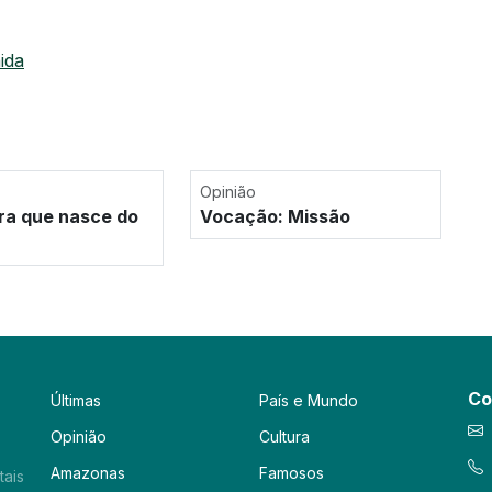
ida
Opinião
ra que nasce do
Vocação: Missão
Co
Últimas
País e Mundo
Opinião
Cultura
Amazonas
Famosos
tais