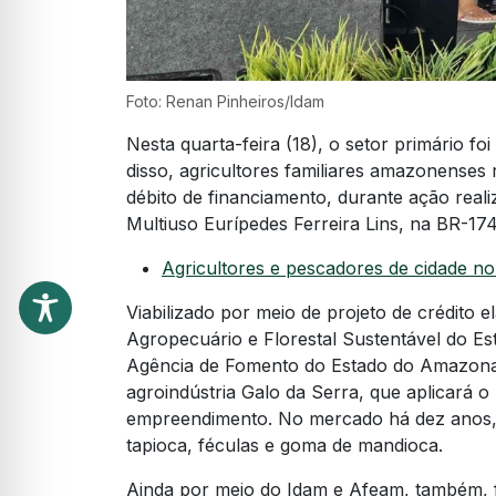
Foto: Renan Pinheiros/Idam
Nesta quarta-feira (18), o setor primário f
disso, agricultores familiares amazonenses 
débito de financiamento, durante ação rea
Multiuso Eurípedes Ferreira Lins, na BR-174
Agricultores e pescadores de cidade n
Viabilizado por meio de projeto de crédito 
Agropecuário e Florestal Sustentável do E
Agência de Fomento do Estado do Amazonas
agroindústria Galo da Serra, que aplicará o
empreendimento. No mercado há dez anos, a
tapioca, féculas e goma de mandioca.
Ainda por meio do Idam e Afeam, também, fo