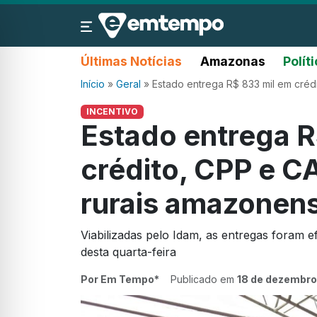
Últimas Notícias
Amazonas
Polít
Início
»
Geral
»
Estado entrega R$ 833 mil em créd
INCENTIVO
Estado entrega R
crédito, CPP e C
rurais amazonen
Viabilizadas pelo Idam, as entregas foram
desta quarta-feira
Por Em Tempo*
Publicado em
18 de dezembro