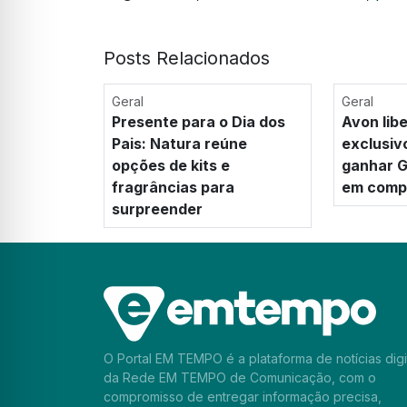
Posts Relacionados
Geral
Geral
Presente para o Dia dos
Avon lib
Pais: Natura reúne
exclusiv
opções de kits e
ganhar G
fragrâncias para
em compr
surpreender
O Portal EM TEMPO é a plataforma de notícias digi
da Rede EM TEMPO de Comunicação, com o
compromisso de entregar informação precisa,