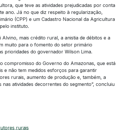
ltora, que teve as atividades prejudicadas por conta
e ano. Já no que diz respeito à regularização,
imário (CPP) e um Cadastro Nacional da Agricultura
elo instituto.
Alvino, mais crédito rural, a anistia de débitos e a
am muito para o fomento do setor primário
s prioridades do governador Wilson Lima.
 são compromisso do Governo do Amazonas, que está
s e não tem medidos esforços para garantir
ores rurais, aumento de produção e, também, a
 nas atividades decorrentes do segmento”, concluiu
utores rurais