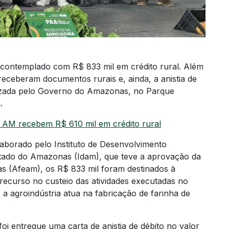
oi contemplado com R$ 833 mil em crédito rural. Além
receberam documentos rurais e, ainda, a anistia de
lizada pelo Governo do Amazonas, no Parque
.
o AM recebem R$ 610 mil em crédito rural
elaborado pelo Instituto de Desenvolvimento
stado do Amazonas (Idam), que teve a aprovação da
 (Afeam), os R$ 833 mil foram destinados à
 recurso no custeio das atividades executadas no
 agroindústria atua na fabricação de farinha de
i entregue uma carta de anistia de débito no valor