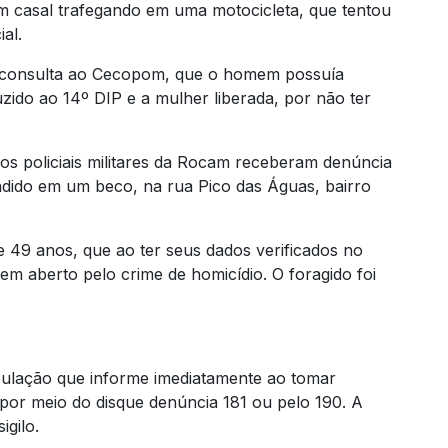
um casal trafegando em uma motocicleta, que tentou
al.
s consulta ao Cecopom, que o homem possuía
zido ao 14º DIP e a mulher liberada, por não ter
 os policiais militares da Rocam receberam denúncia
ndido em um beco, na rua Pico das Águas, bairro
49 anos, que ao ter seus dados verificados no
m aberto pelo crime de homicídio. O foragido foi
opulação que informe imediatamente ao tomar
por meio do disque denúncia 181 ou pelo 190. A
igilo.