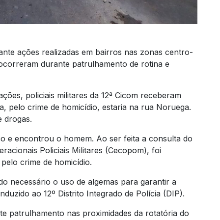
ante ações realizadas em bairros nas zonas centro-
es ocorreram durante patrulhamento de rotina e
ções, policiais militares da 12ª Cicom receberam
, pelo crime de homicídio, estaria na rua Noruega.
e drogas.
 e encontrou o homem. Ao ser feita a consulta do
cionais Policiais Militares (Cecopom), foi
pelo crime de homicídio.
ndo necessário o uso de algemas para garantir a
duzido ao 12º Distrito Integrado de Polícia (DIP).
ante patrulhamento nas proximidades da rotatória do