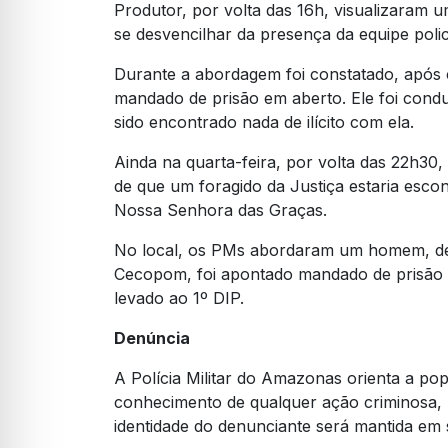
Produtor, por volta das 16h, visualizaram 
se desvencilhar da presença da equipe polici
Durante a abordagem foi constatado, apó
mandado de prisão em aberto. Ele foi condu
sido encontrado nada de ilícito com ela.
Ainda na quarta-feira, por volta das 22h30,
de que um foragido da Justiça estaria esco
Nossa Senhora das Graças.
No local, os PMs abordaram um homem, de 
Cecopom, foi apontado mandado de prisão e
levado ao 1º DIP.
Denúncia
A Polícia Militar do Amazonas orienta a p
conhecimento de qualquer ação criminosa, 
identidade do denunciante será mantida em s