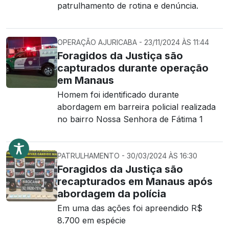
patrulhamento de rotina e denúncia.
OPERAÇÃO AJURICABA - 23/11/2024 ÀS 11:44
Foragidos da Justiça são
capturados durante operação
em Manaus
Homem foi identificado durante
abordagem em barreira policial realizada
no bairro Nossa Senhora de Fátima 1
PATRULHAMENTO - 30/03/2024 ÀS 16:30
Foragidos da Justiça são
recapturados em Manaus após
abordagem da polícia
Em uma das ações foi apreendido R$
8.700 em espécie