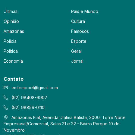
Últimas
País e Mundo
Opinião
Cultura
Amazonas
Famosos
Polícia
Esporte
Política
Geral
Economia
Jornal
Contato
emtempoet@gmail.com
(92) 98408-6907
(92) 98859-0110
Amazonas Flat, Avenida Djalma Batista, 3000, Torre Norte
Empresarial/Comercial, Salas 31 e 32 - Bairro Parque 10 de
Novembro