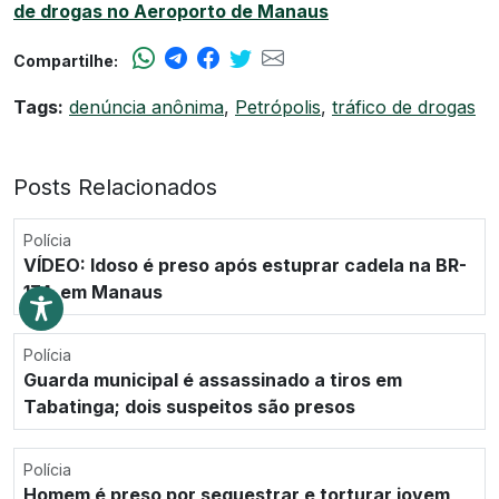
de drogas no Aeroporto de Manaus
Compartilhe:
Tags:
denúncia anônima
,
Petrópolis
,
tráfico de drogas
Posts Relacionados
Polícia
VÍDEO: Idoso é preso após estuprar cadela na BR-
174, em Manaus
Polícia
Guarda municipal é assassinado a tiros em
Tabatinga; dois suspeitos são presos
Polícia
Homem é preso por sequestrar e torturar jovem