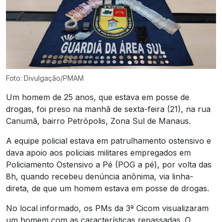
Foto: Divulgação/PMAM
Um homem de 25 anos, que estava em posse de
drogas, foi preso na manhã de sexta-feira (21), na rua
Canumã, bairro Petrópolis, Zona Sul de Manaus.
A equipe policial estava em patrulhamento ostensivo e
dava apoio aos policiais militares empregados em
Policiamento Ostensivo a Pé (POG a pé), por volta das
8h, quando recebeu denúncia anônima, via linha-
direta, de que um homem estava em posse de drogas.
No local informado, os PMs da 3ª Cicom visualizaram
um homem com as características repassadas. O