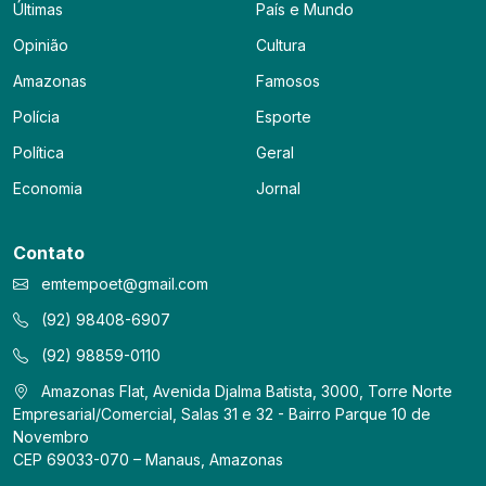
Últimas
País e Mundo
Opinião
Cultura
Amazonas
Famosos
Polícia
Esporte
Política
Geral
Economia
Jornal
Contato
emtempoet@gmail.com
(92) 98408-6907
(92) 98859-0110
Amazonas Flat, Avenida Djalma Batista, 3000, Torre Norte
Empresarial/Comercial, Salas 31 e 32 - Bairro Parque 10 de
Novembro
CEP 69033-070 – Manaus, Amazonas