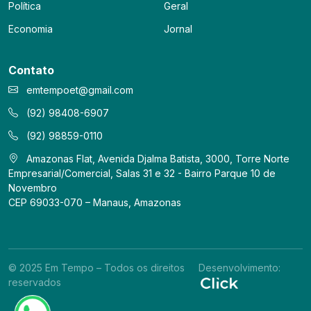
Política
Geral
Economia
Jornal
Contato
emtempoet@gmail.com
(92) 98408-6907
(92) 98859-0110
Amazonas Flat, Avenida Djalma Batista, 3000, Torre Norte
Empresarial/Comercial, Salas 31 e 32 - Bairro Parque 10 de
Novembro
CEP 69033-070 – Manaus, Amazonas
© 2025 Em Tempo – Todos os direitos
Desenvolvimento:
reservados