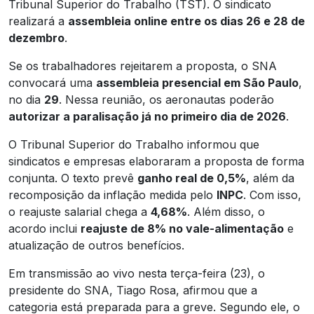
Tribunal Superior do Trabalho (TST). O sindicato
realizará a
assembleia online entre os dias 26 e 28 de
dezembro
.
Se os trabalhadores rejeitarem a proposta, o SNA
convocará uma
assembleia presencial em São Paulo
,
no dia
29
. Nessa reunião, os aeronautas poderão
autorizar a paralisação já no primeiro dia de 2026
.
O Tribunal Superior do Trabalho informou que
sindicatos e empresas elaboraram a proposta de forma
conjunta. O texto prevê
ganho real de 0,5%
, além da
recomposição da inflação medida pelo
INPC
. Com isso,
o reajuste salarial chega a
4,68%
. Além disso, o
acordo inclui
reajuste de 8% no vale-alimentação
e
atualização de outros benefícios.
Em transmissão ao vivo nesta terça-feira (23), o
presidente do SNA, Tiago Rosa, afirmou que a
categoria está preparada para a greve. Segundo ele, o