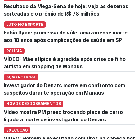
Resultado da Mega-Sena de hoje: veja as dezenas
sorteadas e o prêmio de R$ 78 milhões
LUTO NO ESPORTE
Fábio Ryan: promessa do vôlei amazonense morre
aos 18 anos após complicações de saúde em SP
POLÍCIA
VÍDEO: Mãe atípica é agredida após crise de filho
autista em shopping de Manaus
AÇÃO POLICIAL
Investigador do Denarc morre em confronto com
suspeitos durante operação em Manaus
NOVOS DESDOBRAMENTOS
Vídeo mostra PM preso trocando placa de carro
ligado à morte de investigador do Denarc
EXECUÇÃO
VÍDEO: Homem é executado com tiros na cabeça por