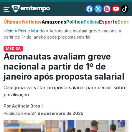
Últimas Notícias
Amazonas
Política
Polícia
Esporte
Econo
Início
»
País e Mundo
»
Aeronautas avaliam greve nacional a
partir de 1º de janeiro após proposta salarial
MEDIDA
Aeronautas avaliam greve
nacional a partir de 1º de
janeiro após proposta salarial
Categoria vai votar proposta salarial para decidir sobre
paralisação
Por Agência Brasil
Publicado em
24 de dezembro de 2025