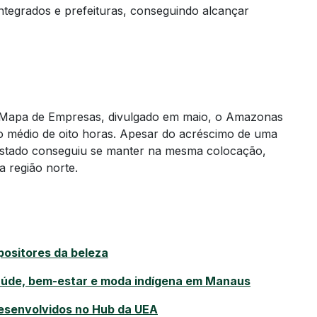
integrados e prefeituras, conseguindo alcançar
o Mapa de Empresas, divulgado em maio, o Amazonas
médio de oito horas. Apesar do acréscimo de uma
 o estado conseguiu se manter na mesma colocação,
a região norte.
ositores da beleza
 saúde, bem-estar e moda indígena em Manaus
desenvolvidos no Hub da UEA