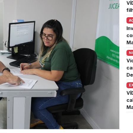
VÍ
fi
A
In
co
Ma
N
Ví
ca
De
E
VÍ
ca
Ma