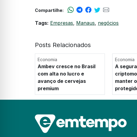
Compartilhe:
Tags:
Empresas
,
Manaus
,
negócios
Posts Relacionados
Economia
Economia
Ambev cresce no Brasil
A segura
com alta no lucro e
criptom
avanço de cervejas
manter os
premium
protegid