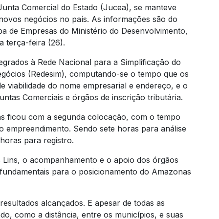
unta Comercial do Estado (Jucea), se manteve
 novos negócios no país. As informações são do
pa de Empresas do Ministério do Desenvolvimento,
 terça-feira (26).
tegrados à Rede Nacional para a Simplificação do
Negócios (Redesim), computando-se o tempo que os
de viabilidade do nome empresarial e endereço, e o
ntas Comerciais e órgãos de inscrição tributária.
nas ficou com a segunda colocação, com o tempo
o empreendimento. Sendo sete horas para análise
horas para registro.
s Lins, o acompanhamento e o apoio dos órgãos
do fundamentais para o posicionamento do Amazonas
 resultados alcançados. E apesar de todas as
do, como a distância, entre os municípios, e suas