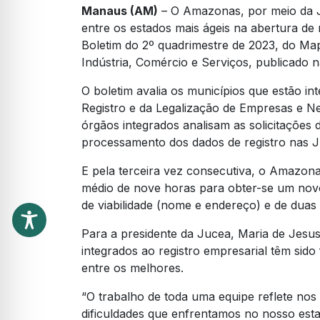
Manaus (AM)
– O Amazonas, por meio da J
entre os estados mais ágeis na abertura de
Boletim do 2º quadrimestre de 2023, do Ma
Indústria, Comércio e Serviços, publicado na
O boletim avalia os municípios que estão in
Registro e da Legalização de Empresas e 
órgãos integrados analisam as solicitações 
processamento dos dados de registro nas Ju
E pela terceira vez consecutiva, o Amazo
médio de nove horas para obter-se um nov
de viabilidade (nome e endereço) e de duas 
Para a presidente da Jucea, Maria de Jesu
integrados ao registro empresarial têm si
entre os melhores.
“O trabalho de toda uma equipe reflete nos
dificuldades que enfrentamos no nosso esta