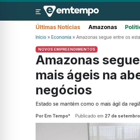
Últimas Notícias
Amazonas
Polít
Início
»
Economia
»
Amazonas segue entre os esta
NOVOS EMPREENDIMENTOS
Amazonas segue 
mais ágeis na ab
negócios
Estado se mantém como o mais ágil da regi
Por Em Tempo*
Publicado em
27 de setembro