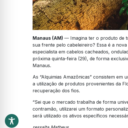
Manaus (AM)
— Imagina ter o produto de 
sua frente pelo cabeleireiro? Essa é a no
especialista em cabelos cacheados, ondulad
próxima quinta-feira (29), de forma exclusi
Manaus.
As “Alquimias Amazônicas” consistem em um
a utilização de produtos provenientes da F
recuperação dos fios.
“Sei que o mercado trabalha de forma unive
contramão, utilizarei um formato personaliz
será utilizado os ativos específicos necessár
ressalta Matheus.