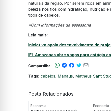
naturais da região. Por serem ricos em ami
beleza nos fios com hidratação, nutrição e 
tipos de cabelos.
*Com informações da assessoria
Leia mais:
Iniciativa apoia desenvolvimento de proj
IEL Amazonas abre vagas para estágio com
Compartilhe:
Tags:
cabelos
,
Manaus
,
Matheus Sant Stud
Posts Relacionados
Economia
Economia