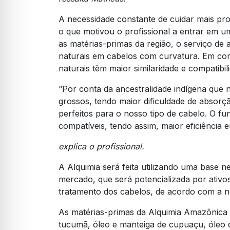
A necessidade constante de cuidar mais pro
o que motivou o profissional a entrar em u
as matérias-primas da região, o serviço de a
naturais em cabelos com curvatura. Em comp
naturais têm maior similaridade e compatib
“Por conta da ancestralidade indígena que n
grossos, tendo maior dificuldade de absorçã
perfeitos para o nosso tipo de cabelo. O f
compatíveis, tendo assim, maior eficiência 
explica o profissional.
A Alquimia será feita utilizando uma base 
mercado, que será potencializada por ativ
tratamento dos cabelos, de acordo com a ne
As matérias-primas da Alquimia Amazônica
tucumã, óleo e manteiga de cupuaçu, óleo d