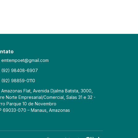
ntato
emtempoet@gmail.com
(92) 98408-6907
(92) 98859-0110
Amazonas Flat, Avenida Djalma Batista, 3000,
re Norte Empresarial/Comercial, Salas 31 e 32 -
rro Parque 10 de Novembro
P 69033-070 – Manaus, Amazonas