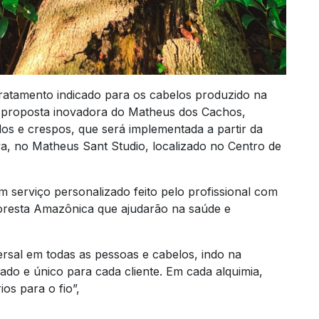
tratamento indicado para os cabelos produzido na
va proposta inovadora do Matheus dos Cachos,
os e crespos, que será implementada a partir da
va, no Matheus Sant Studio, localizado no Centro de
 serviço personalizado feito pelo profissional com
loresta Amazônica que ajudarão na saúde e
rsal em todas as pessoas e cabelos, indo na
ado e único para cada cliente. Em cada alquimia,
ios para o fio”,