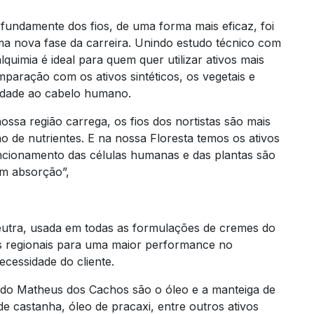
fundamente dos fios, de uma forma mais eficaz, foi
ma nova fase da carreira. Unindo estudo técnico com
lquimia é ideal para quem quer utilizar ativos mais
aração com os ativos sintéticos, os vegetais e
ilidade ao cabelo humano.
ossa região carrega, os fios dos nortistas são mais
o de nutrientes. E na nossa Floresta temos os ativos
uncionamento das células humanas e das plantas são
em absorção”,
neutra, usada em todas as formulações de cremes do
os regionais para uma maior performance no
cessidade do cliente.
 do Matheus dos Cachos são o óleo e a manteiga de
e castanha, óleo de pracaxi, entre outros ativos