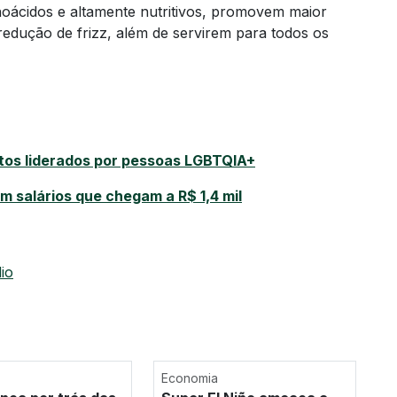
noácidos e altamente nutritivos, promovem maior
redução de frizz, além de servirem para todos os
etos liderados por pessoas LGBTQIA+
 salários que chegam a R$ 1,4 mil
io
Economia