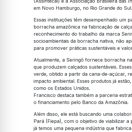
(Assintecal) e a Associação Brasileira das 
em Novo Hamburgo, no Rio Grande do Sul
Essas instituições têm desempenhado um pap
borracha amazônica na fabricação de calça
reconhecimento do trabalho da marca Serin
socioambientais da borracha nativa, não ap
para promover práticas sustentáveis e valor
Atualmente, a Seringô fornece borracha na
que produzem calçados sustentáveis. Esse
verde, obtido a partir da cana-de-açúcar, r
impacto ambiental. Esses produtos já estão,
como os Estados Unidos.
Francisco destaca também a parceria estra
o financiamento pelo Banco da Amazônia.
Além disso, ele está buscando uma colabor
Pará (Fiepa), com o objetivo de viabilizar 
já temos uma pequena indústria que fabrica