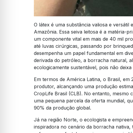
O látex é uma substância valiosa e versátil 
Amazônia. Essa seiva leitosa é a matéria-p
um componente vital em mais de 40 mil pro
até luvas cirúrgicas, passando por brinqued
desempenha um papel fundamental em divers
derivada do petróleo, a borracha natural, a
ecologicamente sustentável, pois não deixa
Em termos de América Latina, o Brasil, em 
produtor, alcançando uma produção estima
CropLife Brasil (CLB). No entanto, mesmo 
uma pequena parcela da oferta mundial, qu
90% da produção global.
Já na região Norte, o ecologista e empree
inspiradora no cenário da borracha nativa