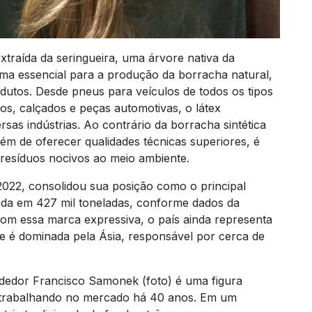
extraída da seringueira, uma árvore nativa da
rima essencial para a produção da borracha natural,
dutos. Desde pneus para veículos de todos os tipos
os, calçados e peças automotivas, o látex
as indústrias. Ao contrário da borracha sintética
lém de oferecer qualidades técnicas superiores, é
 resíduos nocivos ao meio ambiente.
2022, consolidou sua posição como o principal
da em 427 mil toneladas, conforme dados da
com essa marca expressiva, o país ainda representa
e é dominada pela Ásia, responsável por cerca de
ndedor Francisco Samonek (foto) é uma figura
, trabalhando no mercado há 40 anos. Em um