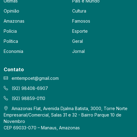
Últimas
País e Mundo
Opinião
Cultura
Amazonas
Famosos
Polícia
Esporte
Política
Geral
Economia
Jornal
Contato
emtempoet@gmail.com
(92) 98408-6907
(92) 98859-0110
Amazonas Flat, Avenida Djalma Batista, 3000, Torre Norte
Empresarial/Comercial, Salas 31 e 32 - Bairro Parque 10 de
Novembro
CEP 69033-070 – Manaus, Amazonas