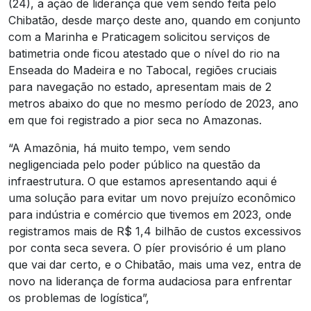
(24), a ação de liderança que vem sendo feita pelo
Chibatão, desde março deste ano, quando em conjunto
com a Marinha e Praticagem solicitou serviços de
batimetria onde ficou atestado que o nível do rio na
Enseada do Madeira e no Tabocal, regiões cruciais
para navegação no estado, apresentam mais de 2
metros abaixo do que no mesmo período de 2023, ano
em que foi registrado a pior seca no Amazonas.
“A Amazônia, há muito tempo, vem sendo
negligenciada pelo poder público na questão da
infraestrutura. O que estamos apresentando aqui é
uma solução para evitar um novo prejuízo econômico
para indústria e comércio que tivemos em 2023, onde
registramos mais de R$ 1,4 bilhão de custos excessivos
por conta seca severa. O píer provisório é um plano
que vai dar certo, e o Chibatão, mais uma vez, entra de
novo na liderança de forma audaciosa para enfrentar
os problemas de logística”,