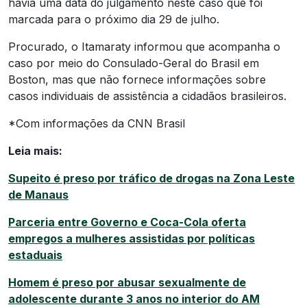
havia uma data do julgamento neste caso que foi
marcada para o próximo dia 29 de julho.
Procurado, o Itamaraty informou que acompanha o
caso por meio do Consulado-Geral do Brasil em
Boston, mas que não fornece informações sobre
casos individuais de assistência a cidadãos brasileiros.
*Com informações da CNN Brasil
Leia mais:
Supeito é preso por tráfico de drogas na Zona Leste
de Manaus
Parceria entre Governo e Coca-Cola oferta
empregos a mulheres assistidas por políticas
estaduais
Homem é preso por abusar sexualmente de
adolescente durante 3 anos no interior do AM