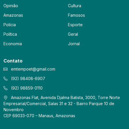
Opinião
Cultura
Amazonas
Famosos
Polícia
Esporte
Política
Geral
Economia
Jornal
Contato
emtempoet@gmail.com
(92) 98408-6907
(92) 98859-0110
Amazonas Flat, Avenida Djalma Batista, 3000, Torre Norte
Empresarial/Comercial, Salas 31 e 32 - Bairro Parque 10 de
Novembro
CEP 69033-070 – Manaus, Amazonas