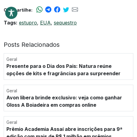
Compartilhe:
Tags:
estupro
,
EUA
,
sequestro
Posts Relacionados
Geral
Presente para o Dia dos Pais: Natura reúne
opções de kits e fragrâncias para surpreender
Geral
Avon libera brinde exclusivo: veja como ganhar
Gloss A Boiadeira em compras online
Geral
Prêmio Academia Assaí abre inscrições para 9ª
edição com mais de R$ 1 milhão em prêmios