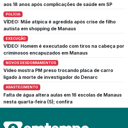
aos 18 anos após complicações de saúde em SP
POLÍCIA
VÍDEO: Mãe atípica é agredida após crise de filho
autista em shopping de Manaus
EXECUÇÃO
VÍDEO: Homem é executado com tiros na cabeça por
criminosos encapuzados em Manaus
NOVOS DESDOBRAMENTOS
Vídeo mostra PM preso trocando placa de carro
ligado à morte de investigador do Denarc
ABASTECIMENTO
Falta de água altera aulas em 16 escolas de Manaus
nesta quarta-feira (5); confira