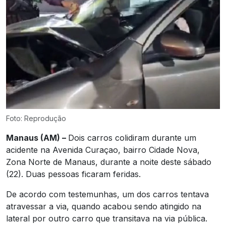
Foto: Reprodução
Manaus (AM) –
Dois carros colidiram durante um
acidente na Avenida Curaçao, bairro Cidade Nova,
Zona Norte de Manaus, durante a noite deste sábado
(22). Duas pessoas ficaram feridas.
De acordo com testemunhas, um dos carros tentava
atravessar a via, quando acabou sendo atingido na
lateral por outro carro que transitava na via pública.