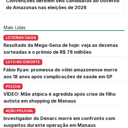
Convenções definem seis candidatos ao Governo
do Amazonas nas eleições de 2026
Mais Lidas
LOTERIAS CAIXA
Resultado da Mega-Sena de hoje: veja as dezenas
sorteadas e o prêmio de R$ 78 milhões
LUTO NO ESPORTE
Fábio Ryan: promessa do vôlei amazonense morre
aos 18 anos após complicações de saúde em SP
POLÍCIA
VÍDEO: Mãe atípica é agredida após crise de filho
autista em shopping de Manaus
AÇÃO POLICIAL
Investigador do Denarc morre em confronto com
suspeitos durante operação em Manaus