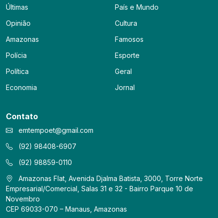
Últimas
País e Mundo
Opinião
Cultura
Amazonas
Famosos
Polícia
Esporte
Política
Geral
Economia
Jornal
Contato
emtempoet@gmail.com
(92) 98408-6907
(92) 98859-0110
Amazonas Flat, Avenida Djalma Batista, 3000, Torre Norte
Empresarial/Comercial, Salas 31 e 32 - Bairro Parque 10 de
Novembro
CEP 69033-070 – Manaus, Amazonas