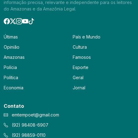
informação precisa, relevante e independente para os leitores
do Amazonas e da Amazônia Legal.
Últimas
País e Mundo
Opinião
Cultura
Amazonas
Famosos
Polícia
Esporte
Política
Geral
Economia
Jornal
Contato
emtempoet@gmail.com
(92) 98408-6907
(92) 98859-0110