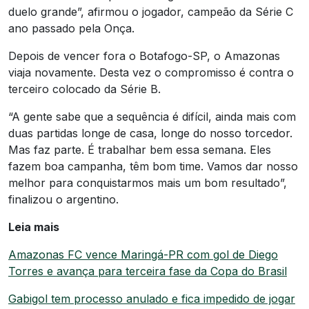
duelo grande”, afirmou o jogador, campeão da Série C
ano passado pela Onça.
Depois de vencer fora o Botafogo-SP, o Amazonas
viaja novamente. Desta vez o compromisso é contra o
terceiro colocado da Série B.
“A gente sabe que a sequência é difícil, ainda mais com
duas partidas longe de casa, longe do nosso torcedor.
Mas faz parte. É trabalhar bem essa semana. Eles
fazem boa campanha, têm bom time. Vamos dar nosso
melhor para conquistarmos mais um bom resultado”,
finalizou o argentino.
Leia mais
Amazonas FC vence Maringá-PR com gol de Diego
Torres e avança para terceira fase da Copa do Brasil
Gabigol tem processo anulado e fica impedido de jogar