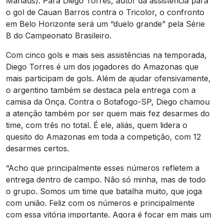
Manaus). Para Diego Torres, autor da assistência para
o gol de Cauan Barros contra o Tricolor, o confronto
em Belo Horizonte será um “duelo grande” pela Série
B do Campeonato Brasileiro.
Com cinco gols e mais seis assistências na temporada,
Diego Torres é um dos jogadores do Amazonas que
mais participam de gols. Além de ajudar ofensivamente,
o argentino também se destaca pela entrega com a
camisa da Onça. Contra o Botafogo-SP, Diego chamou
a atenção também por ser quem mais fez desarmes do
time, com três no total. É ele, aliás, quem lidera o
quesito do Amazonas em toda a competição, com 12
desarmes certos.
“Acho que principalmente esses números refletem a
entrega dentro de campo. Não só minha, mas de todo
o grupo. Somos um time que batalha muito, que joga
com união. Feliz com os números e principalmente
com essa vitória importante. Agora é focar em mais um