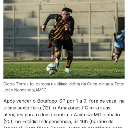
Diego Torres foi garçom na última vitória da Onça-pintada. Foto:
João Normando/AMFC
Após vencer o Botafogo-SP por 1 a 0, fora de casa, na
última sexta-feira (12), o Amazonas FC mira suas
atenções para o duelo contra o América-MG, sábado
(20), no Estádio Independência, às 16h (horário de