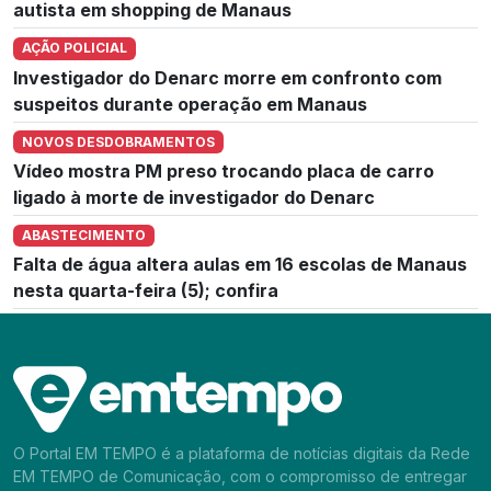
autista em shopping de Manaus
AÇÃO POLICIAL
Investigador do Denarc morre em confronto com
suspeitos durante operação em Manaus
NOVOS DESDOBRAMENTOS
Vídeo mostra PM preso trocando placa de carro
ligado à morte de investigador do Denarc
ABASTECIMENTO
Falta de água altera aulas em 16 escolas de Manaus
nesta quarta-feira (5); confira
O Portal EM TEMPO é a plataforma de notícias digitais da Rede
EM TEMPO de Comunicação, com o compromisso de entregar