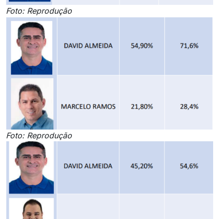
Foto: Reprodução
Foto: Reprodução