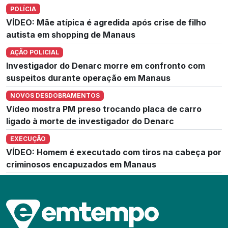
POLÍCIA
VÍDEO: Mãe atípica é agredida após crise de filho
autista em shopping de Manaus
AÇÃO POLICIAL
Investigador do Denarc morre em confronto com
suspeitos durante operação em Manaus
NOVOS DESDOBRAMENTOS
Vídeo mostra PM preso trocando placa de carro
ligado à morte de investigador do Denarc
EXECUÇÃO
VÍDEO: Homem é executado com tiros na cabeça por
criminosos encapuzados em Manaus