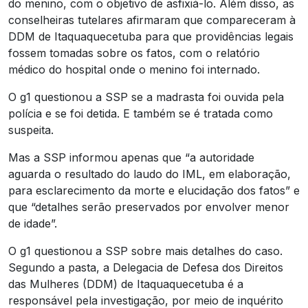
do menino, com o objetivo de asfixiá-lo. Além disso, as
conselheiras tutelares afirmaram que compareceram à
DDM de Itaquaquecetuba para que providências legais
fossem tomadas sobre os fatos, com o relatório
médico do hospital onde o menino foi internado.
O g1 questionou a SSP se a madrasta foi ouvida pela
polícia e se foi detida. E também se é tratada como
suspeita.
Mas a SSP informou apenas que “a
autoridade
aguarda o resultado do laudo do IML, em elaboração,
para esclarecimento da morte e elucidação dos fatos” e
que “detalhes serão preservados por envolver menor
de idade”.
O g1 questionou a SSP sobre mais detalhes do caso.
Segundo a pasta, a Delegacia de Defesa dos Direitos
das Mulheres (DDM) de Itaquaquecetuba é a
responsável pela investigação, por meio de inquérito