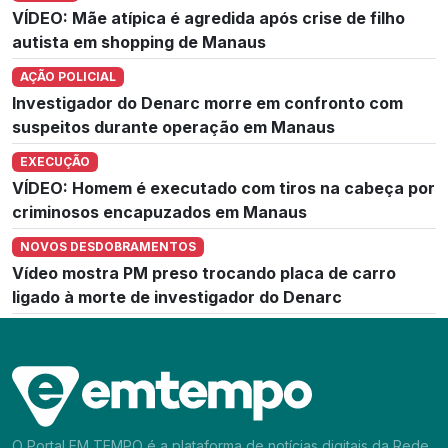
VÍDEO: Mãe atípica é agredida após crise de filho
autista em shopping de Manaus
AÇÃO POLICIAL
Investigador do Denarc morre em confronto com
suspeitos durante operação em Manaus
EXECUÇÃO
VÍDEO: Homem é executado com tiros na cabeça por
criminosos encapuzados em Manaus
NOVOS DESDOBRAMENTOS
Vídeo mostra PM preso trocando placa de carro
ligado à morte de investigador do Denarc
O Portal EM TEMPO é a plataforma de notícias digitais da Rede