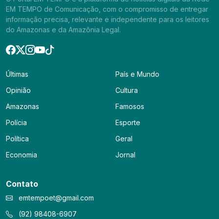
EM TEMPO de Comunicação, com o compromisso de entregar
informação precisa, relevante e independente para os leitores
do Amazonas e da Amazônia Legal.
Últimas
País e Mundo
Opinião
Cultura
Amazonas
Famosos
Polícia
Esporte
Política
Geral
Economia
Jornal
Contato
emtempoet@gmail.com
(92) 98408-6907