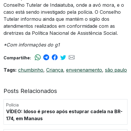
Conselho Tutelar de Indaiatuba, onde a avó mora, e o
caso está sendo investigado pela polícia. O Conselho
Tutelar informou ainda que mantém o sigilo dos
atendimentos realizados em conformidade com as
diretrizes da Política Nacional de Assistência Social.
*Com informações do g1
Compartilhe:
Tags:
chumbinho
,
Criança
,
envenenamento
,
são paulo
Posts Relacionados
Polícia
VÍDEO: Idoso é preso após estuprar cadela na BR-
174, em Manaus