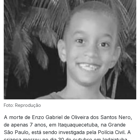
Foto: Reprodução
A morte de Enzo Gabriel de Oliveira dos Santos Nero,
de apenas 7 anos, em Itaquaquecetuba, na Grande
São Paulo, está sendo investigada pela Polícia Civil. A
criança morreu no dia 30 de outubro em Indaiatuba,