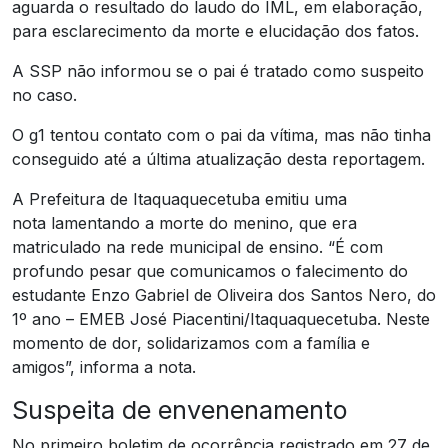
aguarda o resultado do laudo do IML, em elaboração,
para esclarecimento da morte e elucidação dos fatos.
A SSP não informou se o pai é tratado como suspeito
no caso.
O g1 tentou contato com o pai da vítima, mas não tinha
conseguido até a última atualização desta reportagem.
A Prefeitura de Itaquaquecetuba emitiu uma
nota lamentando a morte do menino, que era
matriculado na rede municipal de ensino. “É com
profundo pesar que comunicamos o falecimento do
estudante Enzo Gabriel de Oliveira dos Santos Nero, do
1º ano – EMEB José Piacentini/Itaquaquecetuba. Neste
momento de dor, solidarizamos com a família e
amigos”, informa a nota.
Suspeita de envenenamento
No primeiro boletim de ocorrência registrado em 27 de