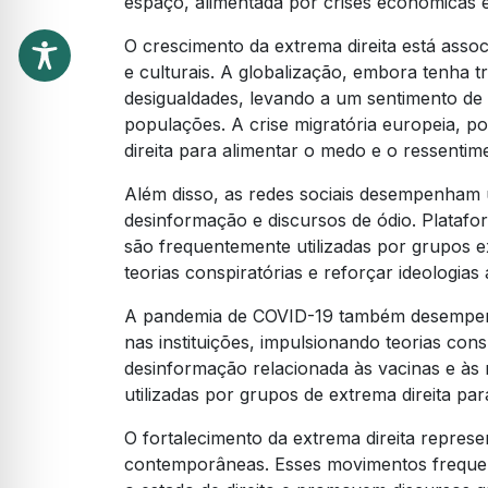
espaço, alimentada por crises econômicas 
O crescimento da extrema direita está ass
e culturais. A globalização, embora tenha 
desigualdades, levando a um sentimento de 
populações. A crise migratória europeia, p
direita para alimentar o medo e o ressentim
Além disso, as redes sociais desempenham
desinformação e discursos de ódio. Plataf
são frequentemente utilizadas por grupos e
teorias conspiratórias e reforçar ideologias
A pandemia de COVID-19 também desempenho
nas instituições, impulsionando teorias con
desinformação relacionada às vacinas e à
utilizadas por grupos de extrema direita pa
O fortalecimento da extrema direita repres
contemporâneas. Esses movimentos frequen