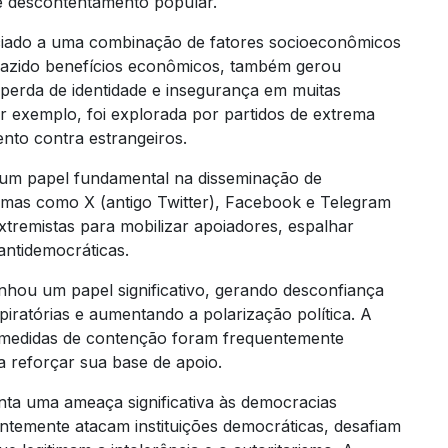
e descontentamento popular.
ociado a uma combinação de fatores socioeconômicos
trazido benefícios econômicos, também gerou
perda de identidade e insegurança em muitas
or exemplo, foi explorada por partidos de extrema
ento contra estrangeiros.
 um papel fundamental na disseminação de
ormas como X (antigo Twitter), Facebook e Telegram
xtremistas para mobilizar apoiadores, espalhar
 antidemocráticas.
u um papel significativo, gerando desconfiança
spiratórias e aumentando a polarização política. A
s medidas de contenção foram frequentemente
ra reforçar sua base de apoio.
enta uma ameaça significativa às democracias
temente atacam instituições democráticas, desafiam