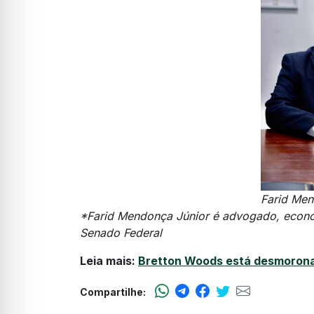
Farid Men
*Farid Mendonça Júnior é advogado, econom
Senado Federal
Leia mais:
Bretton Woods está desmorona
Compartilhe: