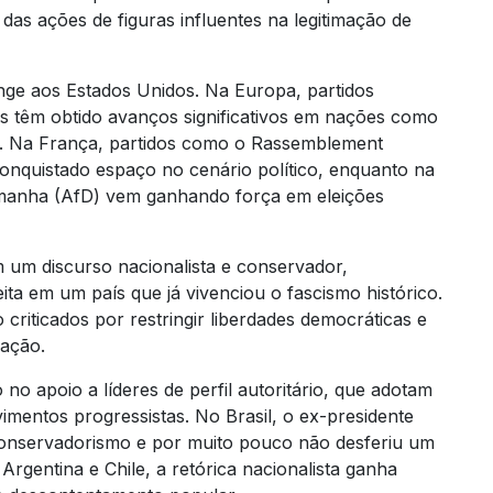
as ações de figuras influentes na legitimação de
inge aos Estados Unidos. Na Europa, partidos
as têm obtido avanços significativos em nações como
ia. Na França, partidos como o Rassemblement
conquistado espaço no cenário político, enquanto na
emanha (AfD) vem ganhando força em eleições
m um discurso nacionalista e conservador,
ita em um país que já vivenciou o fascismo histórico.
criticados por restringir liberdades democráticas e
ração.
o apoio a líderes de perfil autoritário, que adotam
mentos progressistas. No Brasil, o ex-presidente
onservadorismo e por muito pouco não desferiu um
rgentina e Chile, a retórica nacionalista ganha