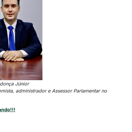
donça Júnior
ista, administrador e Assessor Parlamentar no
ndo!!!