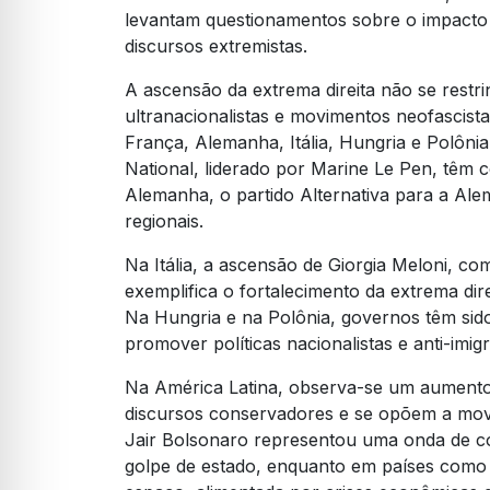
levantam questionamentos sobre o impacto d
discursos extremistas.
A ascensão da extrema direita não se restr
ultranacionalistas e movimentos neofascist
França, Alemanha, Itália, Hungria e Polôn
National, liderado por Marine Le Pen, têm 
Alemanha, o partido Alternativa para a Al
regionais.
Na Itália, a ascensão de Giorgia Meloni, co
exemplifica o fortalecimento da extrema dire
Na Hungria e na Polônia, governos têm sido 
promover políticas nacionalistas e anti-imig
Na América Latina, observa-se um aumento n
discursos conservadores e se opõem a movi
Jair Bolsonaro representou uma onda de c
golpe de estado, enquanto em países como A