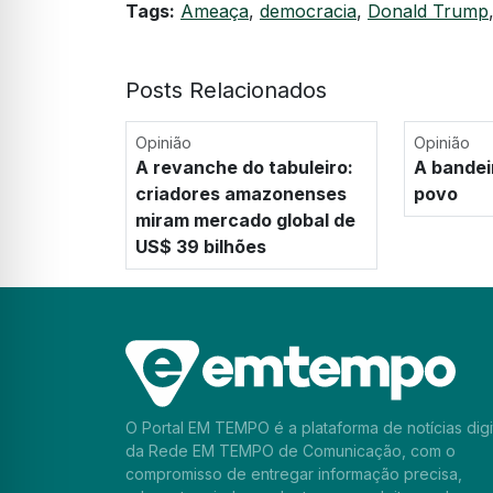
Tags:
Ameaça
,
democracia
,
Donald Trump
Posts Relacionados
Opinião
Opinião
A revanche do tabuleiro:
A bandei
criadores amazonenses
povo
miram mercado global de
US$ 39 bilhões
O Portal EM TEMPO é a plataforma de notícias digi
da Rede EM TEMPO de Comunicação, com o
compromisso de entregar informação precisa,