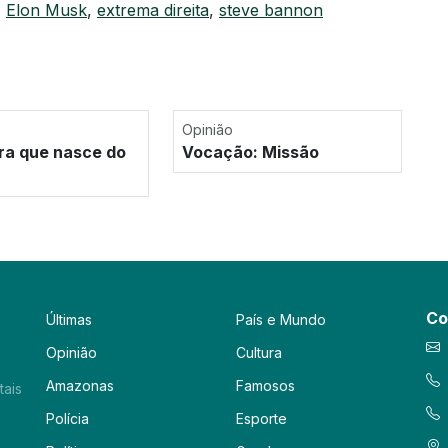
,
Elon Musk
,
extrema direita
,
steve bannon
Opinião
ra que nasce do
Vocação: Missão
Co
Últimas
País e Mundo
Opinião
Cultura
Amazonas
Famosos
tais
Polícia
Esporte