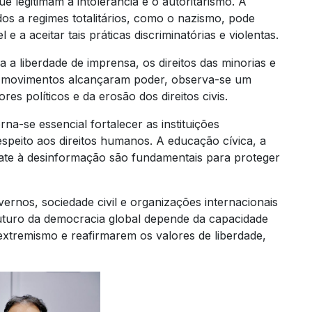
e legitimam a intolerância e o autoritarismo. A
os a regimes totalitários, como o nazismo, pode
e a aceitar tais práticas discriminatórias e violentas.
a liberdade de imprensa, os direitos das minorias e
es movimentos alcançaram poder, observa-se um
es políticos e da erosão dos direitos civis.
rna-se essencial fortalecer as instituições
speito aos direitos humanos. A educação cívica, a
te à desinformação são fundamentais para proteger
ernos, sociedade civil e organizações internacionais
uturo da democracia global depende da capacidade
extremismo e reafirmarem os valores de liberdade,