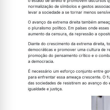
o estado de direito e promovem discursos qu
normalização de símbolos e gestos associad
levar a sociedade a se tornar menos sensível 
O avanço da extrema direita também ameaça 
o pluralismo político. Em países onde ess
aumento da censura, da repressão a opositor
Diante do crescimento da extrema direita, to
democráticas e promover uma cultura de re
promoção do pensamento crítico e o comba
a democracia.
É necessário um esforço conjunto entre gov
para enfrentar essa ameaça crescente. O f
das sociedades de resistirem ao avanço do 
igualdade e justiça.