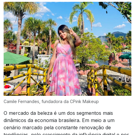
Camile Fernandes, fundadora da CPink Makeup
O mercado da beleza é um dos segmentos mais
dinâmicos da economia brasileira. Em meio a um
cenário marcado pela constante renovação de
tendências, pelo crescimento da influência digital e por