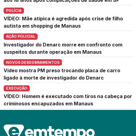
aos 18 anos após complicações de saúde em SP
POLÍCIA
VÍDEO: Mãe atípica é agredida após crise de filho
autista em shopping de Manaus
AÇÃO POLICIAL
Investigador do Denarc morre em confronto com
suspeitos durante operação em Manaus
NOVOS DESDOBRAMENTOS
Vídeo mostra PM preso trocando placa de carro
ligado à morte de investigador do Denarc
EXECUÇÃO
VÍDEO: Homem é executado com tiros na cabeça por
criminosos encapuzados em Manaus