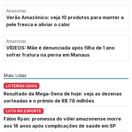
Amazonas
Verão Amazônico: veja 10 produtos para manter a
pele fresca e aliviar o calor
Amazonas
VÍDEOS: Mãe é denunciada após filha de 1 ano
sofrer fratura na perna em Manaus
Mais Lidas
LOTERIAS CAIXA
Resultado da Mega-Sena de hoje: veja as dezenas
sorteadas e o prêmio de R$ 78 milhões
LUTO NO ESPORTE
Fábio Ryan: promessa do vôlei amazonense morre
aos 18 anos após complicações de saúde em SP