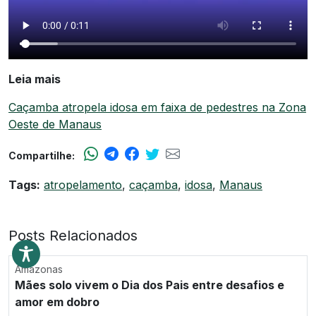
Leia mais
Caçamba atropela idosa em faixa de pedestres na Zona
Oeste de Manaus
Compartilhe:
Tags:
atropelamento
,
caçamba
,
idosa
,
Manaus
Posts Relacionados
Amazonas
Mães solo vivem o Dia dos Pais entre desafios e
amor em dobro