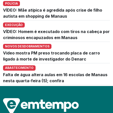
POLÍCIA
VÍDEO: Mãe atípica é agredida após crise de filho
autista em shopping de Manaus
EXECUÇÃO
VÍDEO: Homem é executado com tiros na cabeça por
criminosos encapuzados em Manaus
NOVOS DESDOBRAMENTOS
Vídeo mostra PM preso trocando placa de carro
ligado à morte de investigador do Denarc
ABASTECIMENTO
Falta de água altera aulas em 16 escolas de Manaus
nesta quarta-feira (5); confira