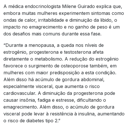
A médica endocrinologista Milene Guirado explica que,
embora muitas mulheres experimentem sintomas como
ondas de calor, irritabilidade e diminuição da libido, o
impacto no emagrecimento e no ganho de peso é um
dos desafios mais comuns durante essa fase.
“Durante a menopausa, a queda nos níveis de
estrogênio, progesterona e testosterona afeta
diretamente o metabolismo. A redução do estrogênio
favorece o surgimento de osteoporose também, em
mulheres com maior predisposição a esta condição.
Além disso há acúmulo de gordura abdominal,
especialmente visceral, que aumenta o risco
cardiovascular. A diminuição da progesterona pode
causar insônia, fadiga e estresse, dificultando o
emagrecimento. Além disso, o acúmulo de gordura
visceral pode levar à resistência à insulina, aumentando
o risco de diabetes tipo 2.”