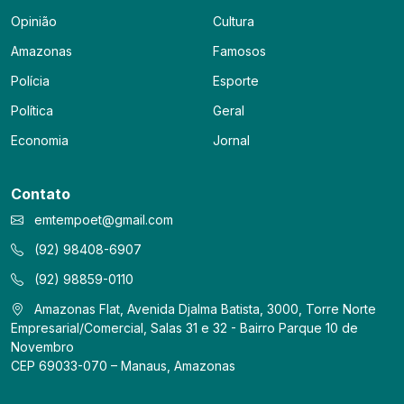
Opinião
Cultura
Amazonas
Famosos
Polícia
Esporte
Política
Geral
Economia
Jornal
Contato
emtempoet@gmail.com
(92) 98408-6907
(92) 98859-0110
Amazonas Flat, Avenida Djalma Batista, 3000, Torre Norte
Empresarial/Comercial, Salas 31 e 32 - Bairro Parque 10 de
Novembro
CEP 69033-070 – Manaus, Amazonas