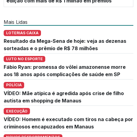
edição com mais de R$ 1 milhão em prêmios
Mais Lidas
LOTERIAS CAIXA
Resultado da Mega-Sena de hoje: veja as dezenas
sorteadas e o prêmio de R$ 78 milhões
LUTO NO ESPORTE
Fábio Ryan: promessa do vôlei amazonense morre
aos 18 anos após complicações de saúde em SP
POLÍCIA
VÍDEO: Mãe atípica é agredida após crise de filho
autista em shopping de Manaus
EXECUÇÃO
VÍDEO: Homem é executado com tiros na cabeça por
criminosos encapuzados em Manaus