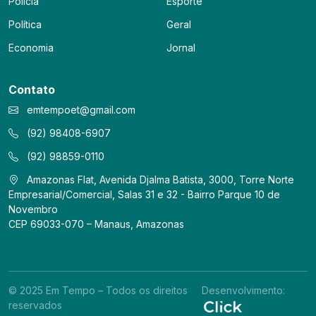
Polícia
Esporte
Política
Geral
Economia
Jornal
Contato
emtempoet@gmail.com
(92) 98408-6907
(92) 98859-0110
Amazonas Flat, Avenida Djalma Batista, 3000, Torre Norte
Empresarial/Comercial, Salas 31 e 32 - Bairro Parque 10 de
Novembro
CEP 69033-070 – Manaus, Amazonas
© 2025 Em Tempo – Todos os direitos
Desenvolvimento:
reservados