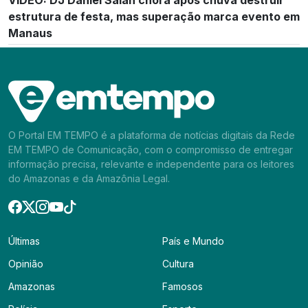
VÍDEO: DJ Daniel Salan chora após chuva destruir
estrutura de festa, mas superação marca evento em
Manaus
O Portal EM TEMPO é a plataforma de notícias digitais da Rede
EM TEMPO de Comunicação, com o compromisso de entregar
informação precisa, relevante e independente para os leitores
do Amazonas e da Amazônia Legal.
Últimas
País e Mundo
Opinião
Cultura
Amazonas
Famosos