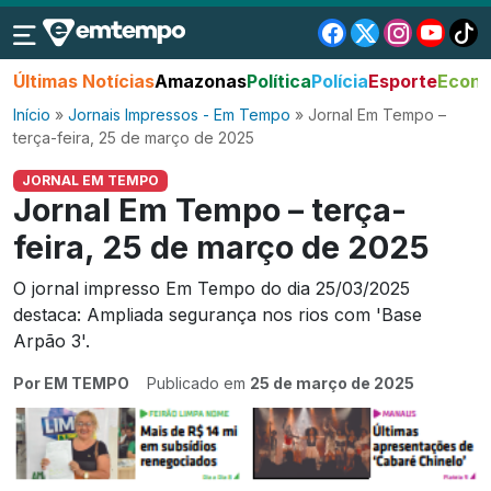
Últimas Notícias
Amazonas
Política
Polícia
Esporte
Econo
Início
»
Jornais Impressos - Em Tempo
»
Jornal Em Tempo –
terça-feira, 25 de março de 2025
JORNAL EM TEMPO
Jornal Em Tempo – terça-
feira, 25 de março de 2025
O jornal impresso Em Tempo do dia 25/03/2025
destaca: Ampliada segurança nos rios com 'Base
Arpão 3'.
Por EM TEMPO
Publicado em
25 de março de 2025