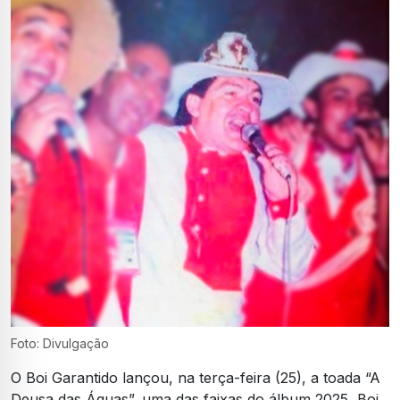
Foto: Divulgação
O Boi Garantido lançou, na terça-feira (25), a toada “A
Deusa das Águas”, uma das faixas do álbum 2025, Boi