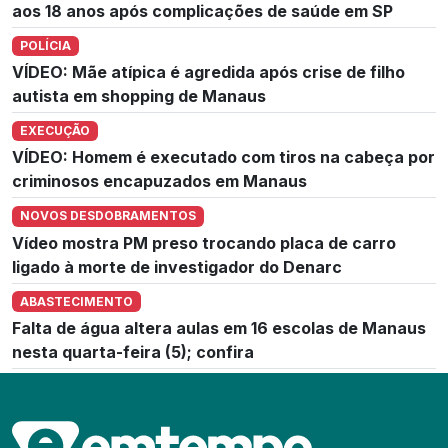
aos 18 anos após complicações de saúde em SP
POLÍCIA
VÍDEO: Mãe atípica é agredida após crise de filho
autista em shopping de Manaus
EXECUÇÃO
VÍDEO: Homem é executado com tiros na cabeça por
criminosos encapuzados em Manaus
NOVOS DESDOBRAMENTOS
Vídeo mostra PM preso trocando placa de carro
ligado à morte de investigador do Denarc
ABASTECIMENTO
Falta de água altera aulas em 16 escolas de Manaus
nesta quarta-feira (5); confira