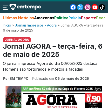
Últimas Notícias
Amazonas
Política
Polícia
Esporte
Econo
Início
»
Jornais Impressos - Agora
»
Jornal AGORA – terça-feira,
6 de maio de 2025
JORNAL AGORA
Jornal AGORA – terça-feira, 6
de maio de 2025
O jornal impresso Agora do dia 06/05/2025 destaca:
Homens são torturados e mortos a facadas
Por EM TEMPO
Publicado em
06 de maio de 2025