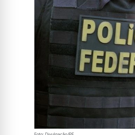
Foto: Divulgação/PF