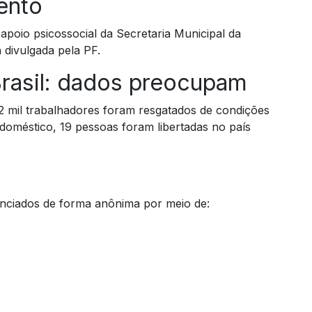
ento
 apoio psicossocial da Secretaria Municipal da
 divulgada pela PF.
Brasil: dados preocupam
2 mil trabalhadores foram resgatados de condições
doméstico, 19 pessoas foram libertadas no país
nciados de forma anônima por meio de: