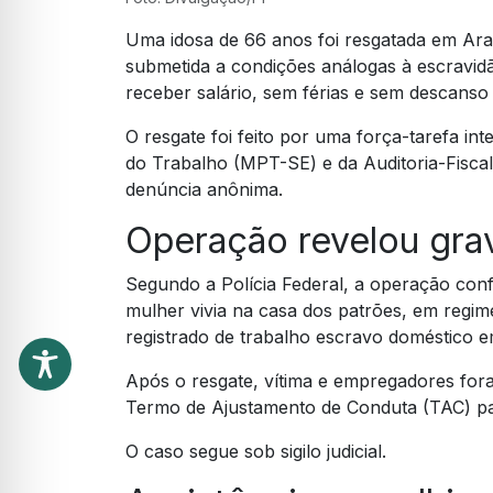
Uma idosa de 66 anos foi resgatada em Ara
submetida a condições análogas à escravi
receber salário, sem férias e sem descanso 
O resgate foi feito por uma força-tarefa int
do Trabalho (MPT-SE) e da Auditoria-Fiscal
denúncia anônima.
Operação revelou grav
Segundo a Polícia Federal, a operação conf
mulher vivia na casa dos patrões, em regim
registrado de trabalho escravo doméstico 
Após o resgate, vítima e empregadores fo
Termo de Ajustamento de Conduta (TAC) pa
O caso segue sob sigilo judicial.