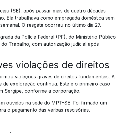
caju (SE), após passar mais de quatro décadas
dão. Ela trabalhava como empregada doméstica sem
semanal. O resgate ocorreu no último dia 27.
egrada da Polícia Federal (PF), do Ministério Público
 do Trabalho, com autorização judicial após
es violações de direitos
irmou violações graves de direitos fundamentais. A
e de exploração contínua. Este é o primeiro caso
em Sergipe, conforme a corporação.
ram ouvidos na sede do MPT-SE. Foi firmado um
ra o pagamento das verbas rescisórias.