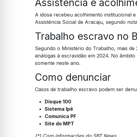
Assistência e acolhim
A idosa recebeu acolhimento institucional e
Assistência Social de Aracaju, segundo nota
Trabalho escravo no 
Segundo o Ministério do Trabalho, mais de 
análogas à escravidão em 2024. No âmbito 
somente neste ano.
Como denunciar
Casos de trabalho escravo podem ser denu
Disque 100
Sistema Ipê
Comunica PF
Site do MPT
(*) Com informações do SBT News