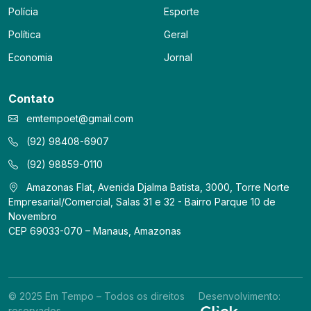
Polícia
Esporte
Política
Geral
Economia
Jornal
Contato
emtempoet@gmail.com
(92) 98408-6907
(92) 98859-0110
Amazonas Flat, Avenida Djalma Batista, 3000, Torre Norte
Empresarial/Comercial, Salas 31 e 32 - Bairro Parque 10 de
Novembro
CEP 69033-070 – Manaus, Amazonas
© 2025 Em Tempo – Todos os direitos
Desenvolvimento:
reservados