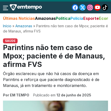
Últimas Notícias
Amazonas
Política
Polícia
Esporte
Econo
Início
»
Amazonas
»
Parintins não tem caso de Mpox; paciente é
de Manaus, afirma FVS
SAÚDE
Parintins não tem caso de
Mpox; paciente é de Manaus,
afirma FVS
Órgão esclareceu que não há casos da doença em
Parintins e reforça que paciente diagnosticado é de
Manaus, já em tratamento e monitoramento.
Por EM TEMPO
Publicado em
12 de junho de 2025