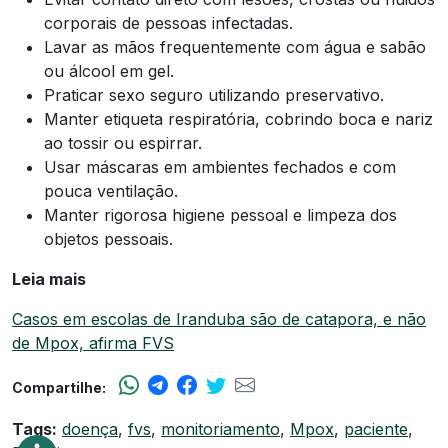
corporais de pessoas infectadas.
Lavar as mãos frequentemente com água e sabão
ou álcool em gel.
Praticar sexo seguro utilizando preservativo.
Manter etiqueta respiratória, cobrindo boca e nariz
ao tossir ou espirrar.
Usar máscaras em ambientes fechados e com
pouca ventilação.
Manter rigorosa higiene pessoal e limpeza dos
objetos pessoais.
Leia mais
Casos em escolas de Iranduba são de catapora, e não
de Mpox, afirma FVS
Compartilhe:
Tags:
doença
,
fvs
,
monitoriamento
,
Mpox
,
paciente
,