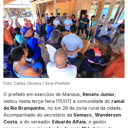
Foto: Carlos Oliveira / Vice-Prefeito
O prefeito em exercício de Manaus,
Renato Junior
,
visitou nesta terça-feira (15/07) a comunidade do
ramal
do Rio Branquinho
, no km 29 da zona rural da cidade.
Acompanhado do secretário da
Semacc
,
Wanderson
Costa
, e do vereador
Eduardo Alfaia
, o gestor