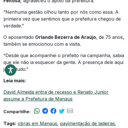
Feitosa
, agradeceu o apoio da prefeitura.
“Nenhuma gestão olhou tanto por nós como essa. A
primeira vez que sentimos que a prefeitura chegou de
verdade.”
O aposentado
Orlando Bezerra de Araújo
, de 75 anos,
também se emocionou com a visita.
“Desde que acompanhei o prefeito na campanha, sabia
que ele não ia esquecer da gente. A presença dele aqui
já diz tudo.”
Leia mais:
David Almeida entra de recesso e Renato Junior
assume a Prefeitura de Manaus
Compartilhe:
Tags:
obras em Manaus
,
pavimentação de ladeiras
,