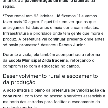
anunciou a
pavimentação de mais 10 ladeiras
da
região.
“Esse ramal tem 63 ladeiras. Já fizemos 11 e vamos
fazer mais 10 agora. Fiquei feliz em ver que as que
entregamos há dois anos e meio continuam intactas.
Infraestrutura é prioridade onde tem gente que mora e
produz. A prefeitura vai continuar presente onde antes
só havia promessa”, destacou Renato Junior.
Durante a visita, ele também acompanhou a reforma
da
Escola Municipal Zilda Iracema
, reforçando o
compromisso com a educação no campo.
Desenvolvimento rural e escoamento
da produção
A ação integra o plano da prefeitura de
valorização da
zona rural
, com foco no acesso a serviços essenciais e
melhoria das estradas para facilitar o escoamento da
produção agrícola.