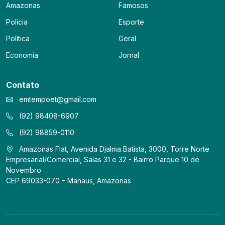
Amazonas
Famosos
Polícia
Esporte
Política
Geral
Economia
Jornal
Contato
emtempoet@gmail.com
(92) 98408-6907
(92) 98859-0110
Amazonas Flat, Avenida Djalma Batista, 3000, Torre Norte
Empresarial/Comercial, Salas 31 e 32 - Bairro Parque 10 de
Novembro
CEP 69033-070 – Manaus, Amazonas