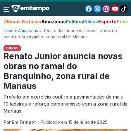
Últimas Notícias
Amazonas
Política
Polícia
Esporte
Econo
Início
»
Amazonas
»
Renato Junior anuncia novas obras no
ramal do Branquinho, zona rural de Manaus
OBRAS
Renato Junior anuncia novas
obras no ramal do
Branquinho, zona rural de
Manaus
Prefeito em exercício confirma pavimentação de mais
10 ladeiras e reforça compromisso com a zona rural de
Manaus.
Por Em Tempo*
Publicado em
15 de julho de 2025