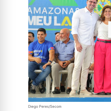
Diego Peres/Secom