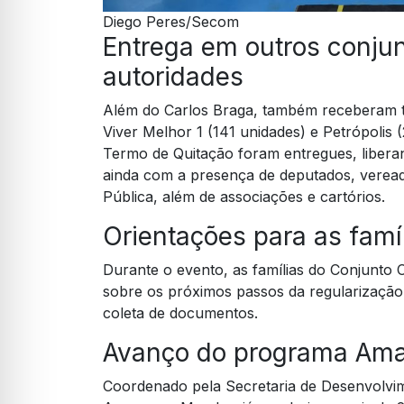
Diego Peres/Secom
Entrega em outros conju
autoridades
Além do Carlos Braga, também receberam t
Viver Melhor 1 (141 unidades) e Petrópolis
Termo de Quitação foram entregues, liberan
ainda com a presença de deputados, vereado
Pública, além de associações e cartórios.
Orientações para as famí
Durante o evento, as famílias do Conjunto
sobre os próximos passos da regularização, 
coleta de documentos.
Avanço do programa Am
Coordenado pela Secretaria de Desenvolvi