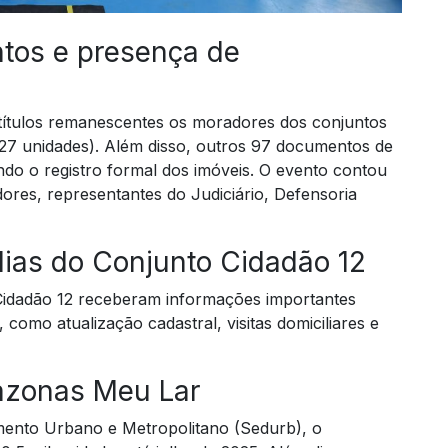
ntos e presença de
ítulos remanescentes os moradores dos conjuntos
 (27 unidades). Além disso, outros 97 documentos de
do o registro formal dos imóveis. O evento contou
res, representantes do Judiciário, Defensoria
lias do Conjunto Cidadão 12
 Cidadão 12 receberam informações importantes
como atualização cadastral, visitas domiciliares e
azonas Meu Lar
mento Urbano e Metropolitano (Sedurb), o