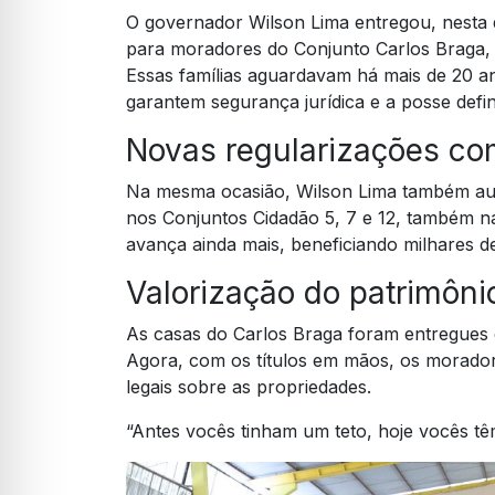
O governador Wilson Lima entregou, nesta qui
para moradores do Conjunto Carlos Braga,
Essas famílias aguardavam há mais de 20 a
garantem segurança jurídica e a posse defin
Novas regularizações 
Na mesma ocasião, Wilson Lima também auto
nos Conjuntos Cidadão 5, 7 e 12, também 
avança ainda mais, beneficiando milhares de
Valorização do patrimôni
As casas do Carlos Braga foram entregues 
Agora, com os títulos em mãos, os moradore
legais sobre as propriedades.
“Antes vocês tinham um teto, hoje vocês têm