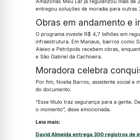
Amazonas Meu Lar já regularizou mais de 20
entregou soluções de moradia para outras 7
Obras em andamento e i
O programa investe R$ 4,7 bilhões em regu
infraestrutura. Em Manaus, bairros como 
Aleixo e Petrópolis recebem obras, enquan
e São Gabriel da Cachoeira.
Moradora celebra conqui
Por fim, Noelia Barros, assistente social e
do documento.
“Esse título traz segurança para a gente. 
o momento”, disse emocionada.
Leia mais:
David Almeida entrega 300 registros de