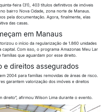
nta-feira (31), 403 títulos definitivos de imóveis
 no bairro Nova Cidade, zona norte de Manaus.
nos pela documentação. Agora, finalmente, elas
itiva das casas.
começam em Manaus
rizou o início da regularização de 1.860 unidades
na capital. Com isso, o programa Amazonas Meu Lar
 famílias que aguardam por esse direito.
o e direitos assegurados
em 2004 para famílias removidas de áreas de risco.
s garantem valorização dos imóveis e direitos
 direito”, afirmou Wilson Lima durante o evento.