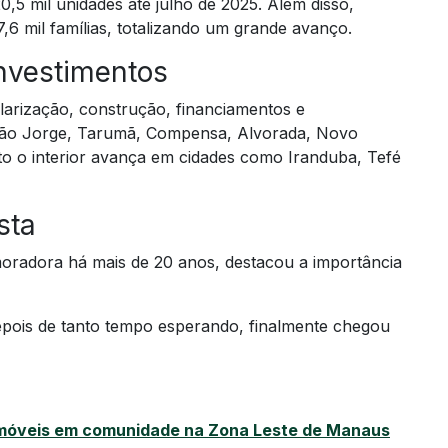
,5 mil unidades até julho de 2025. Além disso,
,6 mil famílias, totalizando um grande avanço.
nvestimentos
larização, construção, financiamentos e
São Jorge, Tarumã, Compensa, Alvorada, Novo
to o interior avança em cidades como Iranduba, Tefé
sta
 moradora há mais de 20 anos, destacou a importância
Depois de tanto tempo esperando, finalmente chegou
 imóveis em comunidade na Zona Leste de Manaus