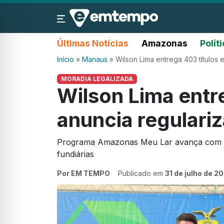
Últimas Notícias
Amazonas
Polít
Início
»
Manaus
»
Wilson Lima entrega 403 títulos
MORADIA LEGALIZADA
Wilson Lima entre
anuncia regular
Programa Amazonas Meu Lar avança com e
fundiárias
Por EM TEMPO
Publicado em
31 de julho de 2