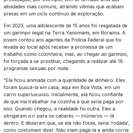
atividades mais comuns, atraindo vítimas que acabam
presas em um ciclo contínuo de exploração.
Em 2023, uma adolescente de 15 anos foi resgatada de
um garimpo ilegal na Terra Yanomami, em Roraima. A
jovem contou aos agentes da Polícia Federal que foi
levada ao local após receber a promessa de um
trabalho como cozinheira, mas, ao chegar ao garimpo,
foi forçada a se prostituir, chegando a realizar até 16
programas sexuais por noite.
“Ela ficou animada com a quantidade de dinheiro. Eles
foram buscá-la em casa, aqui em Boa Vista, em um
carro superluxuoso. Inicialmente, ela ficou confiante
de que iria trabalhar na cozinha e que seria paga por
isso. Quando chegou, a realidade foi outra. Eles a
obrigaram a ir para os cabarés — inúmeros — lá
dentro. E disseram que, se ela não fosse, seria ‘rodada’,
como costumam dizer. Não iriam pagá-la e ainda corria