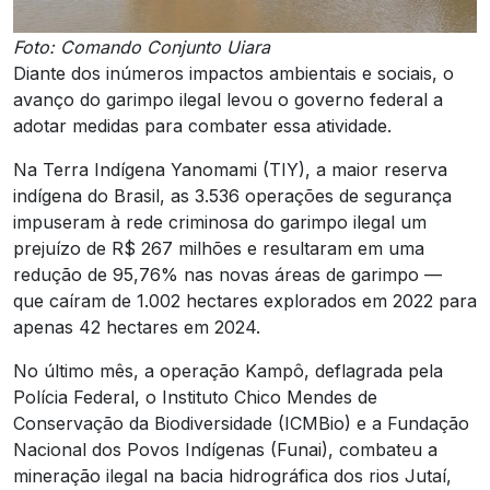
Foto: Comando Conjunto Uiara
Diante dos inúmeros impactos ambientais e sociais, o
avanço do garimpo ilegal levou o governo federal a
adotar medidas para combater essa atividade.
Na Terra Indígena Yanomami (TIY), a maior reserva
indígena do Brasil, as 3.536 operações de segurança
impuseram à rede criminosa do garimpo ilegal um
prejuízo de R$ 267 milhões e resultaram em uma
redução de 95,76% nas novas áreas de garimpo —
que caíram de 1.002 hectares explorados em 2022 para
apenas 42 hectares em 2024.
No último mês, a operação Kampô, deflagrada pela
Polícia Federal, o Instituto Chico Mendes de
Conservação da Biodiversidade (ICMBio) e a Fundação
Nacional dos Povos Indígenas (Funai), combateu a
mineração ilegal na bacia hidrográfica dos rios Jutaí,