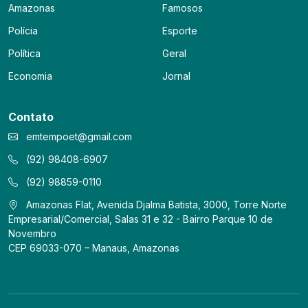
Amazonas
Famosos
Polícia
Esporte
Política
Geral
Economia
Jornal
Contato
emtempoet@gmail.com
(92) 98408-6907
(92) 98859-0110
Amazonas Flat, Avenida Djalma Batista, 3000, Torre Norte
Empresarial/Comercial, Salas 31 e 32 - Bairro Parque 10 de
Novembro
CEP 69033-070 – Manaus, Amazonas