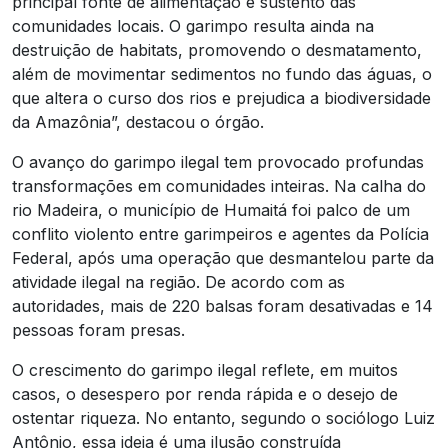
principal fonte de alimentação e sustento das
comunidades locais. O garimpo resulta ainda na
destruição de habitats, promovendo o desmatamento,
além de movimentar sedimentos no fundo das águas, o
que altera o curso dos rios e prejudica a biodiversidade
da Amazônia”, destacou o órgão.
O avanço do garimpo ilegal tem provocado profundas
transformações em comunidades inteiras. Na calha do
rio Madeira, o município de Humaitá foi palco de um
conflito violento entre garimpeiros e agentes da Polícia
Federal, após uma operação que desmantelou parte da
atividade ilegal na região. De acordo com as
autoridades, mais de 220 balsas foram desativadas e 14
pessoas foram presas.
O crescimento do garimpo ilegal reflete, em muitos
casos, o desespero por renda rápida e o desejo de
ostentar riqueza. No entanto, segundo o sociólogo Luiz
Antônio, essa ideia é uma ilusão construída