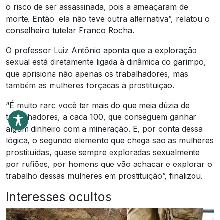
o risco de ser assassinada, pois a ameaçaram de
morte. Então, ela não teve outra alternativa”, relatou o
conselheiro tutelar Franco Rocha.
O professor Luiz Antônio aponta que a exploração
sexual está diretamente ligada à dinâmica do garimpo,
que aprisiona não apenas os trabalhadores, mas
também as mulheres forçadas à prostituição.
“É muito raro você ter mais do que meia dúzia de
trabalhadores, a cada 100, que conseguem ganhar
algum dinheiro com a mineração. E, por conta dessa
lógica, o segundo elemento que chega são as mulheres
prostituídas, quase sempre exploradas sexualmente
por rufiões, por homens que vão achacar e explorar o
trabalho dessas mulheres em prostituição”, finalizou.
Interesses ocultos