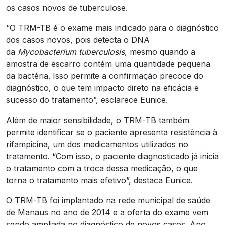
os casos novos de tuberculose.
“O TRM-TB é o exame mais indicado para o diagnóstico
dos casos novos, pois detecta o DNA
da
Mycobacterium tuberculosis
, mesmo quando a
amostra de escarro contém uma quantidade pequena
da bactéria. Isso permite a confirmação precoce do
diagnóstico, o que tem impacto direto na eficácia e
sucesso do tratamento”, esclarece Eunice.
Além de maior sensibilidade, o TRM-TB também
permite identificar se o paciente apresenta resistência à
rifampicina, um dos medicamentos utilizados no
tratamento. “Com isso, o paciente diagnosticado já inicia
o tratamento com a troca dessa medicação, o que
torna o tratamento mais efetivo”, destaca Eunice.
O TRM-TB foi implantado na rede municipal de saúde
de Manaus no ano de 2014 e a oferta do exame vem
sendo ampliada no diagnóstico de novos casos. Ano