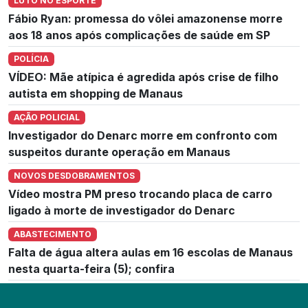
LUTO NO ESPORTE
Fábio Ryan: promessa do vôlei amazonense morre
aos 18 anos após complicações de saúde em SP
POLÍCIA
VÍDEO: Mãe atípica é agredida após crise de filho
autista em shopping de Manaus
AÇÃO POLICIAL
Investigador do Denarc morre em confronto com
suspeitos durante operação em Manaus
NOVOS DESDOBRAMENTOS
Vídeo mostra PM preso trocando placa de carro
ligado à morte de investigador do Denarc
ABASTECIMENTO
Falta de água altera aulas em 16 escolas de Manaus
nesta quarta-feira (5); confira