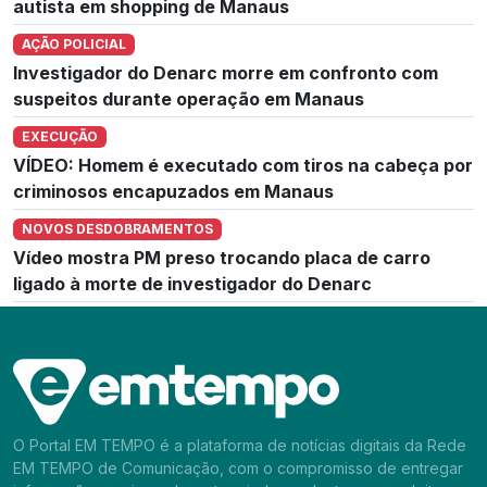
autista em shopping de Manaus
AÇÃO POLICIAL
Investigador do Denarc morre em confronto com
suspeitos durante operação em Manaus
EXECUÇÃO
VÍDEO: Homem é executado com tiros na cabeça por
criminosos encapuzados em Manaus
NOVOS DESDOBRAMENTOS
Vídeo mostra PM preso trocando placa de carro
ligado à morte de investigador do Denarc
O Portal EM TEMPO é a plataforma de notícias digitais da Rede
EM TEMPO de Comunicação, com o compromisso de entregar