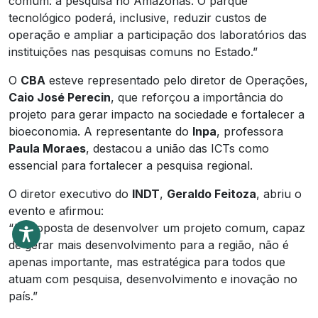
comum: a pesquisa no Amazonas. O parque
tecnológico poderá, inclusive, reduzir custos de
operação e ampliar a participação dos laboratórios das
instituições nas pesquisas comuns no Estado.”
O
CBA
esteve representado pelo diretor de Operações,
Caio José Perecin
, que reforçou a importância do
projeto para gerar impacto na sociedade e fortalecer a
bioeconomia. A representante do
Inpa
, professora
Paula Moraes
, destacou a união das ICTs como
essencial para fortalecer a pesquisa regional.
O diretor executivo do
INDT
,
Geraldo Feitoza
, abriu o
evento e afirmou:
“A proposta de desenvolver um projeto comum, capaz
de gerar mais desenvolvimento para a região, não é
apenas importante, mas estratégica para todos que
atuam com pesquisa, desenvolvimento e inovação no
país.”