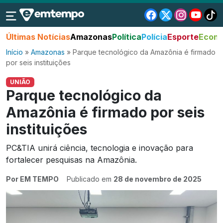
Últimas Notícias
Amazonas
Política
Polícia
Esporte
Econo
Início
»
Amazonas
»
Parque tecnológico da Amazônia é firmado
por seis instituições
UNIÃO
Parque tecnológico da
Amazônia é firmado por seis
instituições
PC&TIA unirá ciência, tecnologia e inovação para
fortalecer pesquisas na Amazônia.
Por EM TEMPO
Publicado em
28 de novembro de 2025