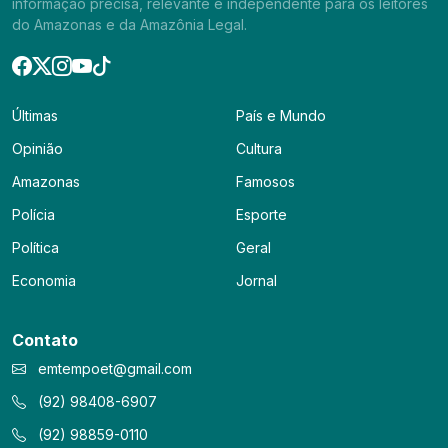
informação precisa, relevante e independente para os leitores
do Amazonas e da Amazônia Legal.
Últimas
País e Mundo
Opinião
Cultura
Amazonas
Famosos
Polícia
Esporte
Política
Geral
Economia
Jornal
Contato
emtempoet@gmail.com
(92) 98408-6907
(92) 98859-0110