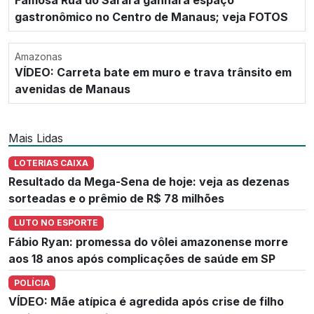
Famosa Rua do Sarará ganhará espaço
gastronômico no Centro de Manaus; veja FOTOS
Amazonas
VÍDEO: Carreta bate em muro e trava trânsito em
avenidas de Manaus
Mais Lidas
LOTERIAS CAIXA
Resultado da Mega-Sena de hoje: veja as dezenas
sorteadas e o prêmio de R$ 78 milhões
LUTO NO ESPORTE
Fábio Ryan: promessa do vôlei amazonense morre
aos 18 anos após complicações de saúde em SP
POLÍCIA
VÍDEO: Mãe atípica é agredida após crise de filho