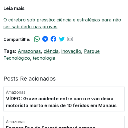
Leia mais
O cérebro sob pressão: ciência e estratégias para não
ser sabotado nas provas
Compartilhe:
Tags:
Amazonas
,
ciência
,
inovação
,
Parque
Tecnológico
,
tecnologia
Posts Relacionados
Amazonas
VÍDEO: Grave acidente entre carro e van deixa
motorista morto e mais de 10 feridos em Manaus
Amazonas