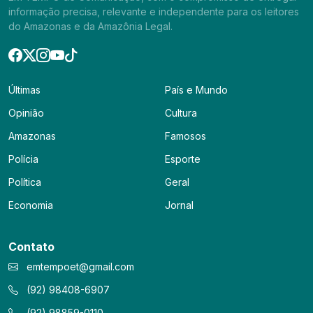
informação precisa, relevante e independente para os leitores
do Amazonas e da Amazônia Legal.
Últimas
País e Mundo
Opinião
Cultura
Amazonas
Famosos
Polícia
Esporte
Política
Geral
Economia
Jornal
Contato
emtempoet@gmail.com
(92) 98408-6907
(92) 98859-0110