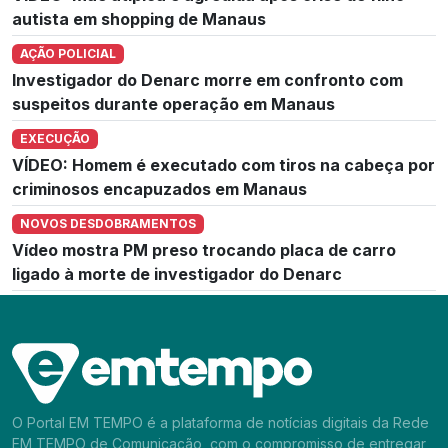
autista em shopping de Manaus
AÇÃO POLICIAL
Investigador do Denarc morre em confronto com
suspeitos durante operação em Manaus
EXECUÇÃO
VÍDEO: Homem é executado com tiros na cabeça por
criminosos encapuzados em Manaus
NOVOS DESDOBRAMENTOS
Vídeo mostra PM preso trocando placa de carro
ligado à morte de investigador do Denarc
O Portal EM TEMPO é a plataforma de notícias digitais da Rede
EM TEMPO de Comunicação, com o compromisso de entregar