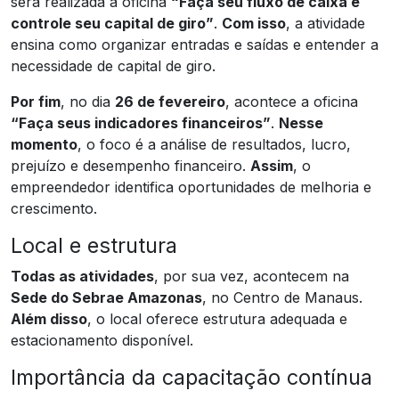
será realizada a oficina
“Faça seu fluxo de caixa e
controle seu capital de giro”
.
Com isso
, a atividade
ensina como organizar entradas e saídas e entender a
necessidade de capital de giro.
Por fim
, no dia
26 de fevereiro
, acontece a oficina
“Faça seus indicadores financeiros”
.
Nesse
momento
, o foco é a análise de resultados, lucro,
prejuízo e desempenho financeiro.
Assim
, o
empreendedor identifica oportunidades de melhoria e
crescimento.
Local e estrutura
Todas as atividades
, por sua vez, acontecem na
Sede do Sebrae Amazonas
, no Centro de Manaus.
Além disso
, o local oferece estrutura adequada e
estacionamento disponível.
Importância da capacitação contínua