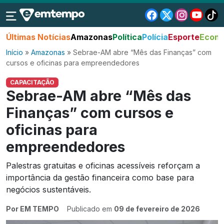
Últimas Notícias
Amazonas
Política
Polícia
Esporte
Econo
Início
»
Amazonas
»
Sebrae-AM abre “Mês das Finanças” com
cursos e oficinas para empreendedores
CAPACITAÇÃO
Sebrae-AM abre “Mês das
Finanças” com cursos e
oficinas para
empreendedores
Palestras gratuitas e oficinas acessíveis reforçam a
importância da gestão financeira como base para
negócios sustentáveis.
Por EM TEMPO
Publicado em
09 de fevereiro de 2026